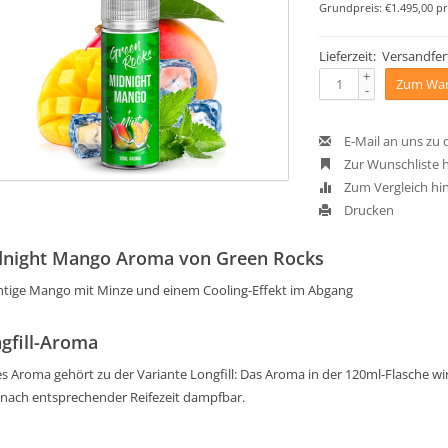
Grundpreis: €1.495,00 pr
Lieferzeit: Versandfer
+
Zum War
-
E-Mail an uns zu
Zur Wunschliste 
Zum Vergleich hi
Drucken
night Mango Aroma von Green Rocks
htige Mango mit Minze und einem Cooling-Effekt im Abgang
gfill-Aroma
s Aroma gehört zu der Variante Longfill: Das Aroma in der 120ml-Flasche wird 
 nach entsprechender Reifezeit dampfbar.