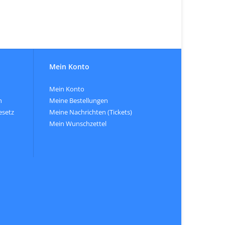
Mein Konto
Mein Konto
n
Meine Bestellungen
esetz
Meine Nachrichten (Tickets)
Mein Wunschzettel