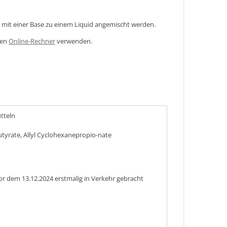
mit einer Base zu einem Liquid angemischt werden.
den
Online-Rechner
verwenden.
ütteln
utyrate, Allyl Cyclohexanepropio-nate
or dem 13.12.2024 erstmalig in Verkehr gebracht