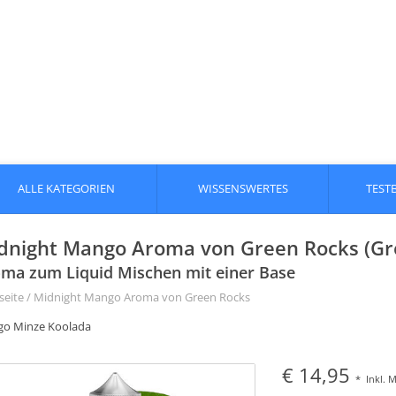
ALLE KATEGORIEN
WISSENSWERTES
TEST
dnight Mango Aroma von Green Rocks (Gr
ma zum Liquid Mischen mit einer Base
seite
/
Midnight Mango Aroma von Green Rocks
o Minze Koolada
€ 14,95
*
Inkl. 