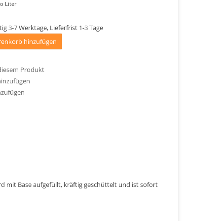
o Liter
tig 3-7 Werktage, Lieferfrist 1-3 Tage
enkorb hinzufügen
 diesem Produkt
hinzufügen
nzufügen
mit Base aufgefüllt, kräftig geschüttelt und ist sofort