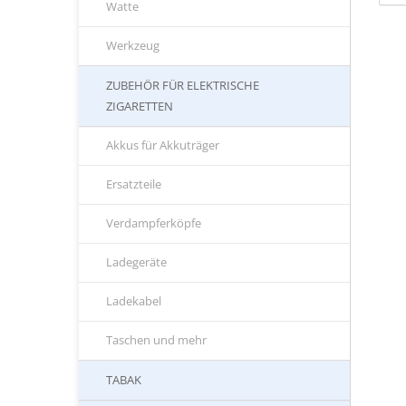
Watte
Werkzeug
ZUBEHÖR FÜR ELEKTRISCHE
ZIGARETTEN
Akkus für Akkuträger
Ersatzteile
Verdampferköpfe
Ladegeräte
Ladekabel
Taschen und mehr
TABAK