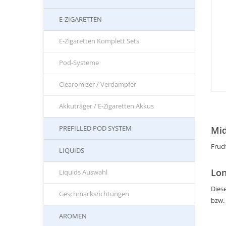
E-ZIGARETTEN
E-Zigaretten Komplett Sets
Pod-Systeme
Clearomizer / Verdampfer
Akkuträger / E-Zigaretten Akkus
PREFILLED POD SYSTEM
Mid
Fruc
LIQUIDS
Lon
Liquids Auswahl
Diese
Geschmacksrichtungen
bzw.
AROMEN