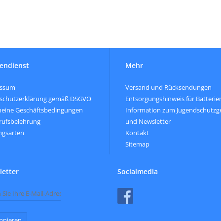
endienst
Mehr
essum
Versand und Rücksendungen
schutzerklärung gemäß DSGVO
Entsorgungshinweis für Batterie
meine Geschäftsbedingungen
Information zum Jugendschutzg
rufsbelehrung
und Newsletter
ngsarten
Kontakt
Sitemap
etter
Socialmedia
nnieren