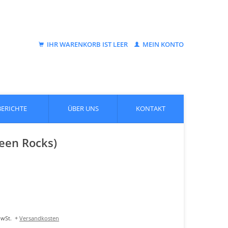
IHR WARENKORB IST LEER
MEIN KONTO
BERICHTE
ÜBER UNS
KONTAKT
een Rocks)
MwSt.
+
Versandkosten