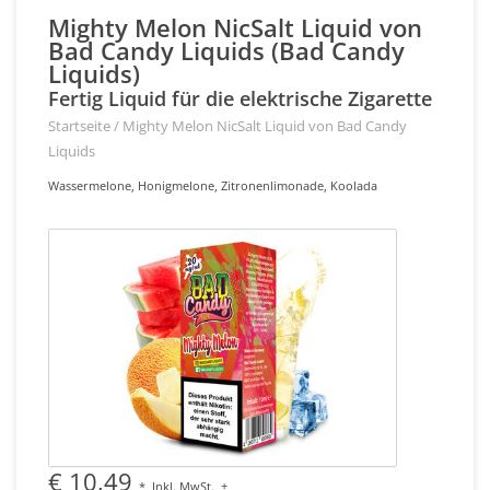
Mighty Melon NicSalt Liquid von
Bad Candy Liquids (Bad Candy
Liquids)
Fertig Liquid für die elektrische Zigarette
Startseite
/
Mighty Melon NicSalt Liquid von Bad Candy
Liquids
Wassermelone, Honigmelone, Zitronenlimonade, Koolada
€ 10,49
*
Inkl. MwSt.
+