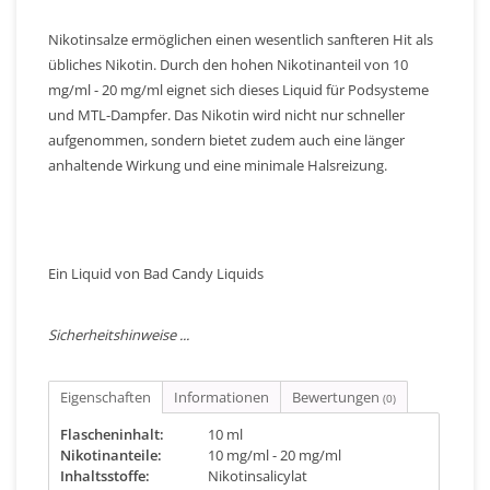
Nikotinsalze ermöglichen einen wesentlich sanfteren Hit als
übliches Nikotin. Durch den hohen Nikotinanteil von 10
mg/ml - 20 mg/ml eignet sich dieses Liquid für Podsysteme
und MTL-Dampfer. Das Nikotin wird nicht nur schneller
aufgenommen, sondern bietet zudem auch eine länger
anhaltende Wirkung und eine minimale Halsreizung.
Ein Liquid von Bad Candy Liquids
Sicherheitshinweise ...
Eigenschaften
Informationen
Bewertungen
(0)
Flascheninhalt:
10 ml
Nikotinanteile:
10 mg/ml - 20 mg/ml
Inhaltsstoffe:
Nikotinsalicylat