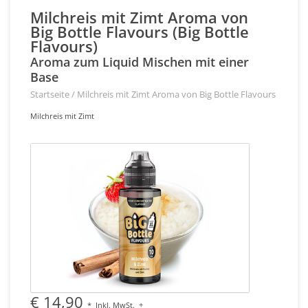
Milchreis mit Zimt Aroma von
Big Bottle Flavours (Big Bottle
Flavours)
Aroma zum Liquid Mischen mit einer
Base
Startseite
/
Milchreis mit Zimt Aroma von Big Bottle Flavours
Milchreis mit Zimt
€ 14,90
*
Inkl. MwSt.
+