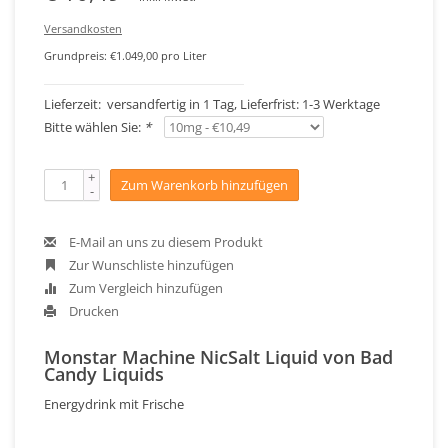
Versandkosten
Grundpreis: €1.049,00 pro Liter
Lieferzeit: versandfertig in 1 Tag, Lieferfrist: 1-3 Werktage
Bitte wählen Sie:
*
+
Zum Warenkorb hinzufügen
-
E-Mail an uns zu diesem Produkt
Zur Wunschliste hinzufügen
Zum Vergleich hinzufügen
Drucken
Monstar Machine NicSalt Liquid von Bad
Candy Liquids
Energydrink mit Frische