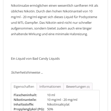
Nikotinsalze ermöglichen einen wesentlich sanfteren Hit als
übliches Nikotin. Durch den hohen Nikotinanteil von 10
mg/ml - 20 mg/ml eignet sich dieses Liquid für Podsysteme
und MTL-Dampfer. Das Nikotin wird nicht nur schneller
aufgenommen, sondern bietet zudem auch eine länger
anhaltende Wirkung und eine minimale Halsreizung.
Ein Liquid von Bad Candy Liquids
Sicherheitshinweise ...
Eigenschaften
Informationen
Bewertungen
(0)
Flascheninhalt:
10 ml
Nikotinanteile:
10 mg/ml - 20 mg/ml
Inhaltsstoffe:
Nikotinsalicylat
Propylenglykol (PG):
50%