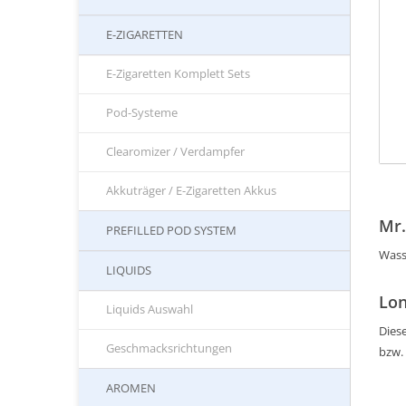
E-ZIGARETTEN
E-Zigaretten Komplett Sets
Pod-Systeme
Clearomizer / Verdampfer
Akkuträger / E-Zigaretten Akkus
Mr.
PREFILLED POD SYSTEM
Wass
LIQUIDS
Lon
Liquids Auswahl
Diese
Geschmacksrichtungen
bzw.
AROMEN