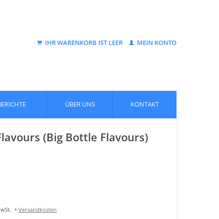
IHR WARENKORB IST LEER
MEIN KONTO
BERICHTE
ÜBER UNS
KONTAKT
avours (Big Bottle Flavours)
MwSt.
+
Versandkosten