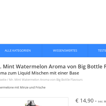
ALLE KATEGORIEN
WISSENSWERTES
TEST
. Mint Watermelon Aroma von Big Bottle Fl
ma zum Liquid Mischen mit einer Base
seite
/
Mr. Mint Watermelon Aroma von Big Bottle Flavours
ermelone mit Minze und Frische
€ 14,90
*
Inkl. 