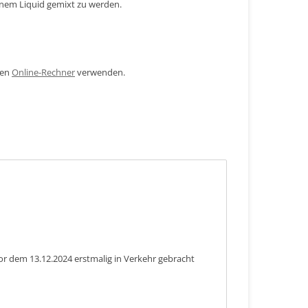
inem Liquid gemixt zu werden.
den
Online-Rechner
verwenden.
or dem 13.12.2024 erstmalig in Verkehr gebracht