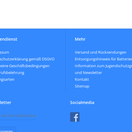
endienst
Mehr
essum
Versand und Rücksendungen
schutzerklärung gemäß DSGVO
Entsorgungshinweis für Batterie
meine Geschäftsbedingungen
Information zum Jugendschutzg
rufsbelehrung
und Newsletter
ngsarten
Kontakt
Sitemap
etter
Socialmedia
nnieren