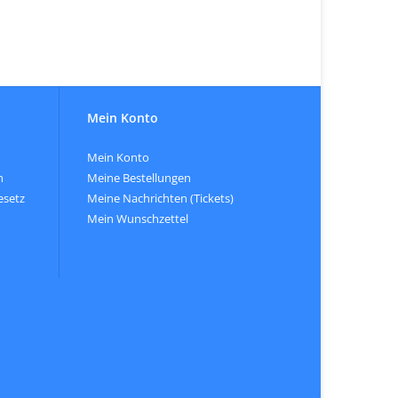
Mein Konto
Mein Konto
n
Meine Bestellungen
esetz
Meine Nachrichten (Tickets)
Mein Wunschzettel