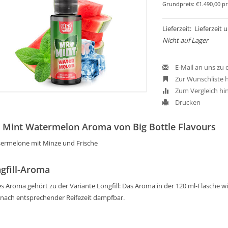
Grundpreis: €1.490,00 pr
Lieferzeit: Lieferzeit
Nicht auf Lager
E-Mail an uns zu
Zur Wunschliste 
Zum Vergleich hi
Drucken
 Mint Watermelon Aroma von Big Bottle Flavours
ermelone mit Minze und Frische
gfill-Aroma
s Aroma gehört zu der Variante Longfill: Das Aroma in der 120 ml-Flasche wird
 nach entsprechender Reifezeit dampfbar.