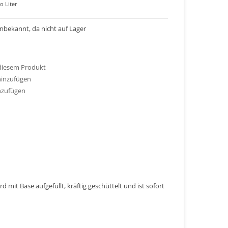
o Liter
 unbekannt, da nicht auf Lager
 diesem Produkt
hinzufügen
nzufügen
 mit Base aufgefüllt, kräftig geschüttelt und ist sofort