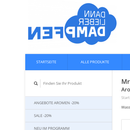
STARTSEITE
ALLE PRODUKTE
Mr
Aro
Start
ANGEBOTE AROMEN -20%
Wass
SALE -20%
NEU IM PROGRAMM