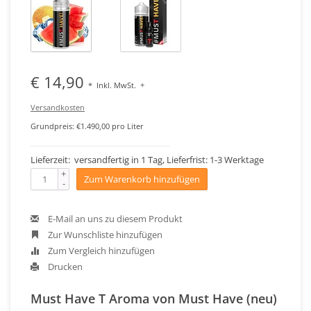
€ 14,90
*
Inkl. MwSt.
+
Versandkosten
Grundpreis: €1.490,00 pro Liter
Lieferzeit: versandfertig in 1 Tag, Lieferfrist: 1-3 Werktage
+
Zum Warenkorb hinzufügen
-
E-Mail an uns zu diesem Produkt
Zur Wunschliste hinzufügen
Zum Vergleich hinzufügen
Drucken
Must Have T Aroma von Must Have (neu)