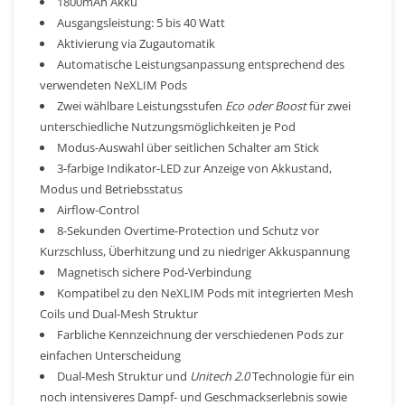
1800mAh Akku
Ausgangsleistung: 5 bis 40 Watt
Aktivierung via Zugautomatik
Automatische Leistungsanpassung entsprechend des
verwendeten NeXLIM Pods
Zwei wählbare Leistungsstufen
Eco oder
Boost
für zwei
unterschiedliche Nutzungsmöglichkeiten je Pod
Modus-Auswahl über seitlichen Schalter am Stick
3-farbige Indikator-LED zur Anzeige von Akkustand,
Modus und Betriebsstatus
Airflow-Control
8-Sekunden Overtime-Protection und Schutz vor
Kurzschluss, Überhitzung und zu niedriger Akkuspannung
Magnetisch sichere Pod-Verbindung
Kompatibel zu den NeXLIM Pods mit integrierten Mesh
Coils und Dual-Mesh Struktur
Farbliche Kennzeichnung der verschiedenen Pods zur
einfachen Unterscheidung
Dual-Mesh Struktur und
Unitech 2.0
Technologie für ein
noch intensiveres Dampf- und Geschmackserlebnis sowie