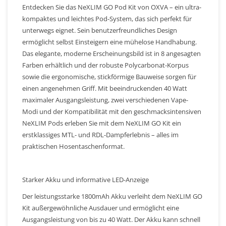
Entdecken Sie das NeXLIM GO Pod Kit von OXVA – ein ultra-
kompaktes und leichtes Pod-System, das sich perfekt für
unterwegs eignet. Sein benutzerfreundliches Design
ermöglicht selbst Einsteigern eine mühelose Handhabung.
Das elegante, moderne Erscheinungsbild ist in 8 angesagten
Farben erhältlich und der robuste Polycarbonat-Korpus
sowie die ergonomische, stickförmige Bauweise sorgen für
einen angenehmen Griff. Mit beeindruckenden 40 Watt
maximaler Ausgangsleistung, zwei verschiedenen Vape-
Modi und der Kompatibilität mit den geschmacksintensiven
NeXLIM Pods erleben Sie mit dem NeXLIM GO Kit ein
erstklassiges MTL- und RDL-Dampferlebnis – alles im
praktischen Hosentaschenformat.
Starker Akku und informative LED-Anzeige
Der leistungsstarke 1800mAh Akku verleiht dem NeXLIM GO
Kit außergewöhnliche Ausdauer und ermöglicht eine
Ausgangsleistung von bis zu 40 Watt. Der Akku kann schnell