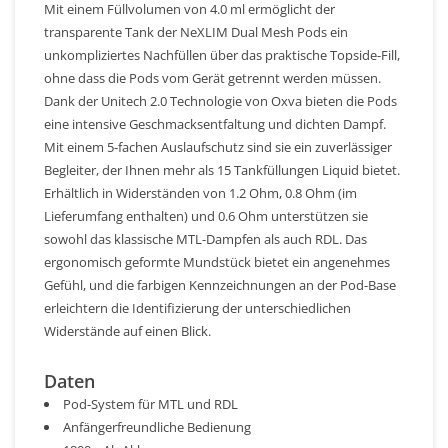
Mit einem Füllvolumen von 4.0 ml ermöglicht der
transparente Tank der NeXLIM Dual Mesh Pods ein
unkompliziertes Nachfüllen über das praktische Topside-Fill,
ohne dass die Pods vom Gerät getrennt werden müssen.
Dank der Unitech 2.0 Technologie von Oxva bieten die Pods
eine intensive Geschmacksentfaltung und dichten Dampf.
Mit einem 5-fachen Auslaufschutz sind sie ein zuverlässiger
Begleiter, der Ihnen mehr als 15 Tankfüllungen Liquid bietet.
Erhältlich in Widerständen von 1.2 Ohm, 0.8 Ohm (im
Lieferumfang enthalten) und 0.6 Ohm unterstützen sie
sowohl das klassische MTL-Dampfen als auch RDL. Das
ergonomisch geformte Mundstück bietet ein angenehmes
Gefühl, und die farbigen Kennzeichnungen an der Pod-Base
erleichtern die Identifizierung der unterschiedlichen
Widerstände auf einen Blick.
Daten
Pod-System für MTL und RDL
Anfängerfreundliche Bedienung