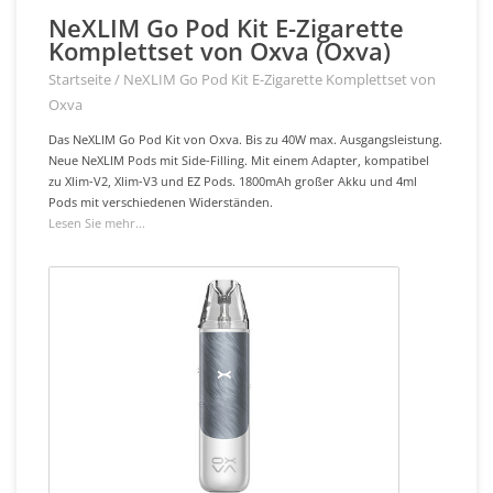
NeXLIM Go Pod Kit E-Zigarette
Komplettset von Oxva (Oxva)
Startseite
/
NeXLIM Go Pod Kit E-Zigarette Komplettset von
Oxva
Das NeXLIM Go Pod Kit von Oxva. Bis zu 40W max. Ausgangsleistung.
Neue NeXLIM Pods mit Side-Filling. Mit einem Adapter, kompatibel
zu Xlim-V2, Xlim-V3 und EZ Pods. 1800mAh großer Akku und 4ml
Pods mit verschiedenen Widerständen.
Lesen Sie mehr...