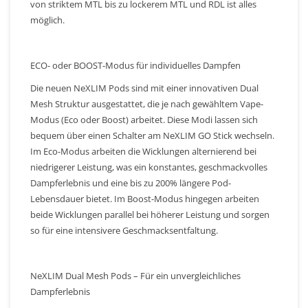
von striktem MTL bis zu lockerem MTL und RDL ist alles
möglich.
ECO- oder BOOST-Modus für individuelles Dampfen
Die neuen NeXLIM Pods sind mit einer innovativen Dual
Mesh Struktur ausgestattet, die je nach gewähltem Vape-
Modus (Eco oder Boost) arbeitet. Diese Modi lassen sich
bequem über einen Schalter am NeXLIM GO Stick wechseln.
Im Eco-Modus arbeiten die Wicklungen alternierend bei
niedrigerer Leistung, was ein konstantes, geschmackvolles
Dampferlebnis und eine bis zu 200% längere Pod-
Lebensdauer bietet. Im Boost-Modus hingegen arbeiten
beide Wicklungen parallel bei höherer Leistung und sorgen
so für eine intensivere Geschmacksentfaltung.
NeXLIM Dual Mesh Pods – Für ein unvergleichliches
Dampferlebnis