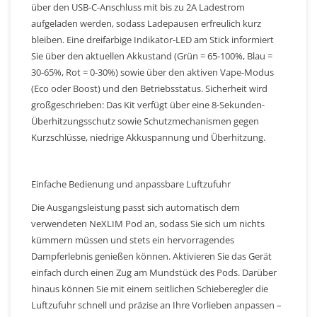
über den USB-C-Anschluss mit bis zu 2A Ladestrom
aufgeladen werden, sodass Ladepausen erfreulich kurz
bleiben. Eine dreifarbige Indikator-LED am Stick informiert
Sie über den aktuellen Akkustand (Grün = 65-100%, Blau =
30-65%, Rot = 0-30%) sowie über den aktiven Vape-Modus
(Eco oder Boost) und den Betriebsstatus. Sicherheit wird
großgeschrieben: Das Kit verfügt über eine 8-Sekunden-
Überhitzungsschutz sowie Schutzmechanismen gegen
Kurzschlüsse, niedrige Akkuspannung und Überhitzung.
Einfache Bedienung und anpassbare Luftzufuhr
Die Ausgangsleistung passt sich automatisch dem
verwendeten NeXLIM Pod an, sodass Sie sich um nichts
kümmern müssen und stets ein hervorragendes
Dampferlebnis genießen können. Aktivieren Sie das Gerät
einfach durch einen Zug am Mundstück des Pods. Darüber
hinaus können Sie mit einem seitlichen Schieberegler die
Luftzufuhr schnell und präzise an Ihre Vorlieben anpassen –