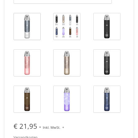
€ 21,95
*
Inkl. MwSt.
+
Versandkosten