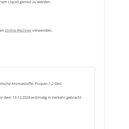
inem Liquid gemixt zu werden.
den
Online-Rechner
verwenden.
ntische Aromastoffe, Propan-1,2-Diol
or dem 13.12.2024 erstmalig in Verkehr gebracht