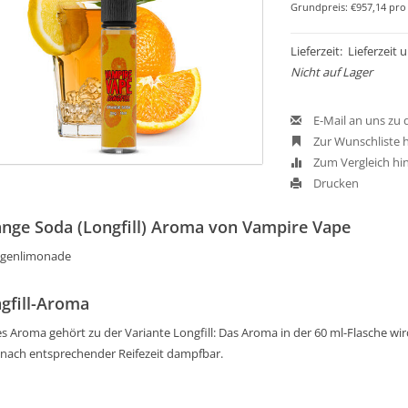
Grundpreis: €957,14 pro 
Lieferzeit: Lieferzeit
Nicht auf Lager
E-Mail an uns zu
Zur Wunschliste 
Zum Vergleich hi
Drucken
nge Soda (Longfill) Aroma von Vampire Vape
genlimonade
gfill-Aroma
s Aroma gehört zu der Variante Longfill: Das Aroma in der 60 ml-Flasche wird 
 nach entsprechender Reifezeit dampfbar.