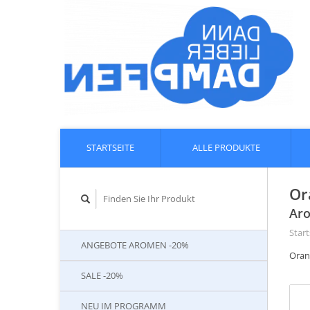
STARTSEITE
ALLE PRODUKTE
Or
Aro
Start
ANGEBOTE AROMEN -20%
Oran
SALE -20%
NEU IM PROGRAMM