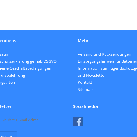
endienst
Mehr
essum
Versand und Rücksendungen
schutzerklärung gemäß DSGVO
Entsorgungshinweis für Batterie
meine Geschäftsbedingungen
Information zum Jugendschutzg
rufsbelehrung
und Newsletter
ngsarten
Kontakt
Sitemap
etter
Socialmedia
nnieren