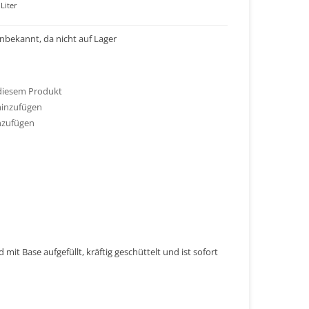
Liter
 unbekannt, da nicht auf Lager
 diesem Produkt
hinzufügen
nzufügen
mit Base aufgefüllt, kräftig geschüttelt und ist sofort