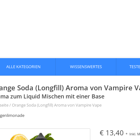
ALLE KATEGORIEN
WISSENSWERTES
TEST
ange Soda (Longfill) Aroma von Vampire 
ma zum Liquid Mischen mit einer Base
seite
/
Orange Soda (Longfill) Aroma von Vampire Vape
genlimonade
€ 13,40
*
Inkl. 