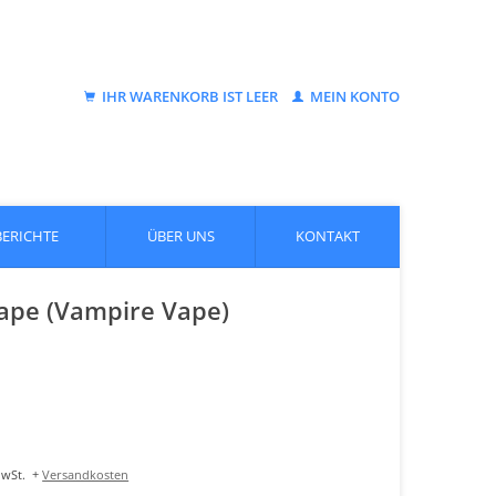
IHR WARENKORB IST LEER
MEIN KONTO
BERICHTE
ÜBER UNS
KONTAKT
Vape (Vampire Vape)
MwSt.
+
Versandkosten