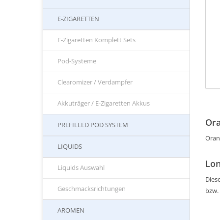
E-ZIGARETTEN
E-Zigaretten Komplett Sets
Pod-Systeme
Clearomizer / Verdampfer
Akkuträger / E-Zigaretten Akkus
Ora
PREFILLED POD SYSTEM
Oran
LIQUIDS
Lon
Liquids Auswahl
Diese
Geschmacksrichtungen
bzw.
AROMEN