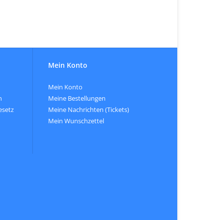
Mein Konto
Mein Konto
n
Meine Bestellungen
esetz
Meine Nachrichten (Tickets)
Mein Wunschzettel