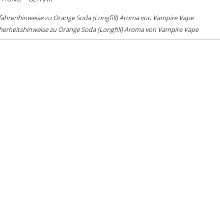
fahrenhinweise zu Orange Soda (Longfill) Aroma von Vampire Vape
herheitshinweise zu Orange Soda (Longfill) Aroma von Vampire Vape