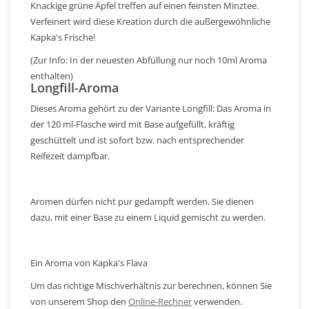
Knackige grüne Äpfel treffen auf einen feinsten Minztee.
Verfeinert wird diese Kreation durch die außergewöhnliche
Kapka's Frische!
(Zur Info: In der neuesten Abfüllung nur noch 10ml Aroma
enthalten)
Longfill-Aroma
Dieses Aroma gehört zu der Variante Longfill: Das Aroma in
der 120 ml-Flasche wird mit Base aufgefüllt, kräftig
geschüttelt und ist sofort bzw. nach entsprechender
Reifezeit dampfbar.
Aromen dürfen nicht pur gedampft werden. Sie dienen
dazu, mit einer Base zu einem Liquid gemischt zu werden.
Ein Aroma von Kapka's Flava
Um das richtige Mischverhältnis zur berechnen, können Sie
von unserem Shop den
Online-Rechner
verwenden.