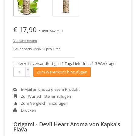
€ 17,90
*
Inkl. MwSt.
+
Versandkosten
Grundpreis: €596,67 pro Liter
Lieferzeit: versandfertig in 1 Tag, Lieferfrist: 1-3 Werktage
+
Zum Warenkorb hinzufügen
-
E-Mail an uns zu diesem Produkt
Zur Wunschliste hinzufügen
Zum Vergleich hinzufügen
Drucken
Origami - Devil Heart Aroma von Kapka's
Flava