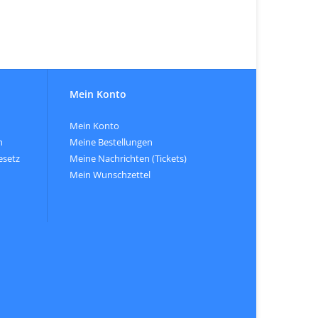
Mein Konto
Mein Konto
n
Meine Bestellungen
esetz
Meine Nachrichten (Tickets)
Mein Wunschzettel