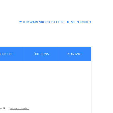
IHR WARENKORB IST LEER
MEIN KONTO
BERICHTE
ÜBER UNS
KONTAKT
MwSt.
+
Versandkosten