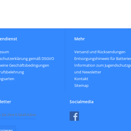
endienst
Mehr
essum
Versand und Rücksendungen
schutzerklärung gemäß DSGVO
Entsorgungshinweis für Batterie
meine Geschäftsbedingungen
Information zum Jugendschutzg
rufsbelehrung
und Newsletter
ngsarten
Kontakt
Sitemap
etter
Socialmedia
nnieren