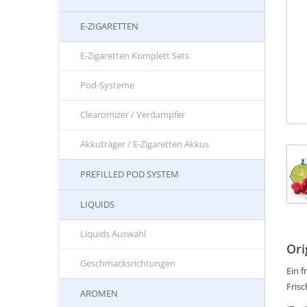
E-ZIGARETTEN
E-Zigaretten Komplett Sets
Pod-Systeme
Clearomizer / Verdampfer
Akkuträger / E-Zigaretten Akkus
PREFILLED POD SYSTEM
LIQUIDS
Liquids Auswahl
Ori
Geschmacksrichtungen
Ein f
Frisc
AROMEN