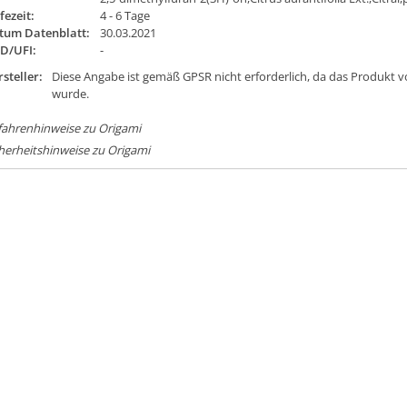
fezeit:
4 - 6 Tage
tum Datenblatt:
30.03.2021
ID/UFI:
-
steller:
Diese Angabe ist gemäß GPSR nicht erforderlich, da das Produkt v
wurde.
fahrenhinweise zu Origami
herheitshinweise zu Origami