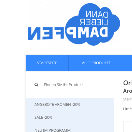
STARTSEITE
ALLE PRODUKTE
Or
Aro
Start
ANGEBOTE AROMEN -20%
Lime
SALE -20%
NEU IM PROGRAMM