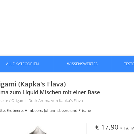
ALLE KATEGORIEN
WISSENSWERTES
TEST
igami (Kapka's Flava)
ma zum Liquid Mischen mit einer Base
seite
/
Origami - Duck Aroma von Kapka's Flava
tte, Erdbeere, Himbeere, Johannisbeere und Frische
€ 17,90
*
Inkl. 