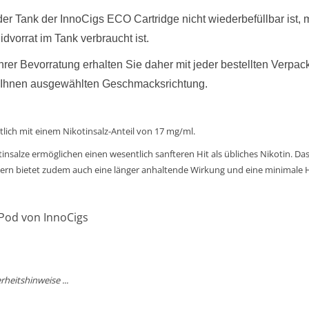
er Tank der InnoCigs ECO Cartridge nicht wiederbefüllbar ist,
idvorrat im Tank verbraucht ist.
hrer Bevorratung erhalten Sie daher mit jeder bestellten Verp
 Ihnen ausgewählten Geschmacksrichtung.
tlich mit einem Nikotinsalz-Anteil von 17 mg/ml.
insalze ermöglichen einen wesentlich sanfteren Hit als übliches Nikotin. D
ern bietet zudem auch eine länger anhaltende Wirkung und eine minimale H
 Pod von InnoCigs
rheitshinweise ...