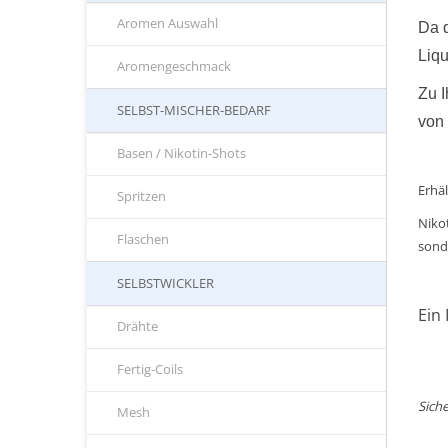
Aromen Auswahl
Da d
Liqu
Aromengeschmack
Zu I
SELBST-MISCHER-BEDARF
von
Basen / Nikotin-Shots
Erhäl
Spritzen
Nikot
Flaschen
sond
SELBSTWICKLER
Ein
Drähte
Fertig-Coils
Siche
Mesh