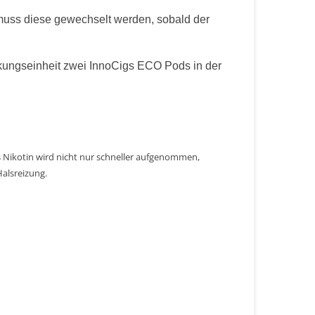
 muss diese gewechselt werden, sobald der
ackungseinheit zwei InnoCigs ECO Pods in der
as Nikotin wird nicht nur schneller aufgenommen,
alsreizung.