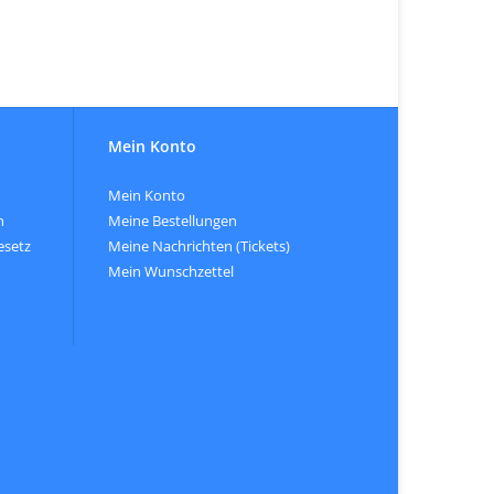
Mein Konto
Mein Konto
n
Meine Bestellungen
esetz
Meine Nachrichten (Tickets)
Mein Wunschzettel