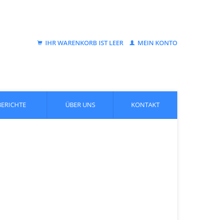
IHR WARENKORB IST LEER
MEIN KONTO
BERICHTE
ÜBER UNS
KONTAKT