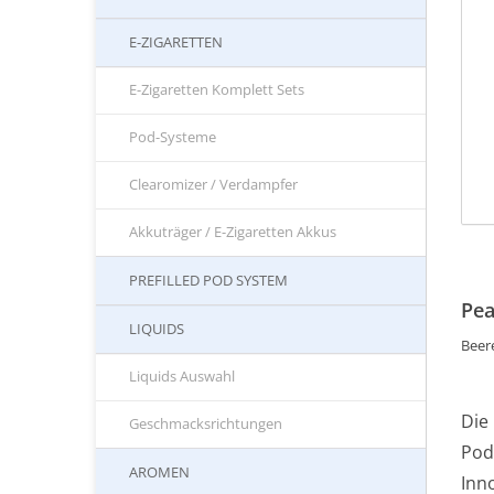
E-ZIGARETTEN
E-Zigaretten Komplett Sets
Pod-Systeme
Clearomizer / Verdampfer
Akkuträger / E-Zigaretten Akkus
PREFILLED POD SYSTEM
Pea
LIQUIDS
Beer
Liquids Auswahl
Die
Geschmacksrichtungen
Pod
AROMEN
Inn