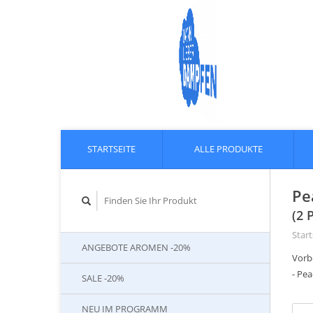
STARTSEITE
ALLE PRODUKTE
Pe
(2 
Start
ANGEBOTE AROMEN -20%
Vorb
- Pe
SALE -20%
NEU IM PROGRAMM