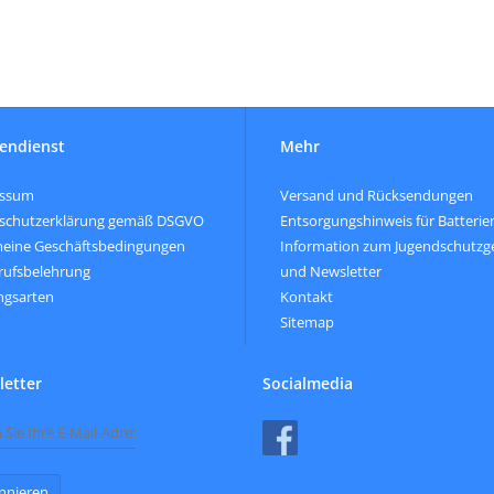
endienst
Mehr
essum
Versand und Rücksendungen
schutzerklärung gemäß DSGVO
Entsorgungshinweis für Batterie
meine Geschäftsbedingungen
Information zum Jugendschutzg
rufsbelehrung
und Newsletter
ngsarten
Kontakt
Sitemap
etter
Socialmedia
nnieren