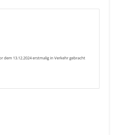
or dem 13.12.2024 erstmalig in Verkehr gebracht