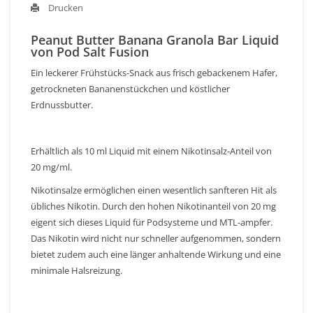
Drucken
Peanut Butter Banana Granola Bar Liquid
von Pod Salt Fusion
Ein leckerer Frühstücks-Snack aus frisch gebackenem Hafer,
getrockneten Bananenstückchen und köstlicher
Erdnussbutter.
Erhältlich als 10 ml Liquid mit einem Nikotinsalz-Anteil von
20 mg/ml.
Nikotinsalze ermöglichen einen wesentlich sanfteren Hit als
übliches Nikotin. Durch den hohen Nikotinanteil von 20 mg
eigent sich dieses Liquid für Podsysteme und MTL-ampfer.
Das Nikotin wird nicht nur schneller aufgenommen, sondern
bietet zudem auch eine länger anhaltende Wirkung und eine
minimale Halsreizung.