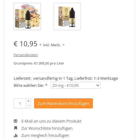
€ 10,95
*
Inkl. MwSt.
+
Versandkosten
Grundpreis: €1.095,00 pro Liter
Lieferzeit: versandfertig in 1 Tag, Lieferfrist: 1-3 Werktage
Bitte wählen Sie:
*
+
Zum Warenkorb hinzufügen
-
E-Mail an uns zu diesem Produkt
Zur Wunschliste hinzufügen
Zum Vergleich hinzufügen