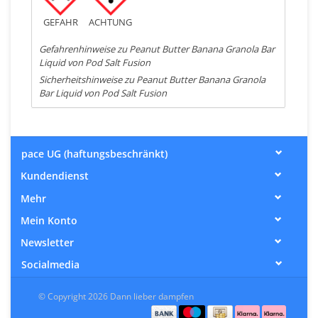
GEFAHR
ACHTUNG
Gefahrenhinweise zu Peanut Butter Banana Granola Bar
Liquid von Pod Salt Fusion
Sicherheitshinweise zu Peanut Butter Banana Granola
Bar Liquid von Pod Salt Fusion
pace UG (haftungsbeschränkt)
Kundendienst
Mehr
Mein Konto
Newsletter
Socialmedia
© Copyright 2026 Dann lieber dampfen