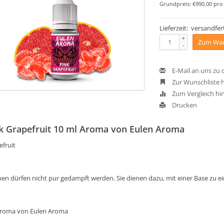
Grundpreis: €990,00 pro 
Lieferzeit: versandfert
+
Zum War
-
E-Mail an uns zu
Zur Wunschliste 
Zum Vergleich hi
Drucken
k Grapefruit 10 ml Aroma von Eulen Aroma
efruit
en dürfen nicht pur gedampft werden. Sie dienen dazu, mit einer Base zu 
Aroma von Eulen Aroma