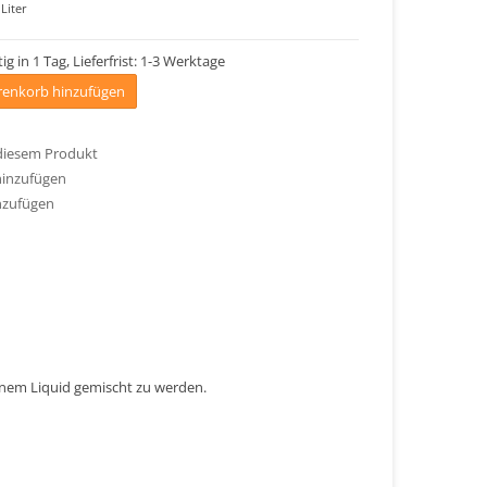
Liter
ig in 1 Tag, Lieferfrist: 1-3 Werktage
enkorb hinzufügen
 diesem Produkt
hinzufügen
nzufügen
einem Liquid gemischt zu werden.