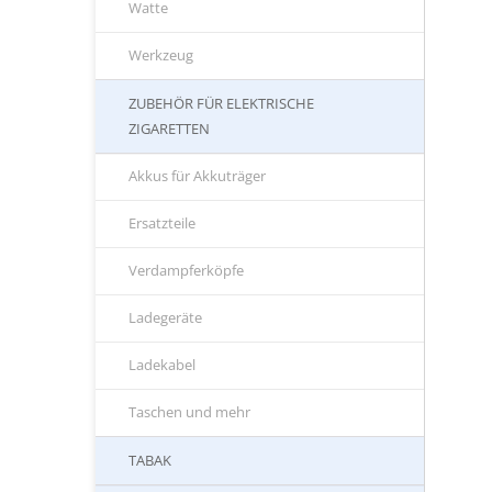
Watte
Werkzeug
ZUBEHÖR FÜR ELEKTRISCHE
ZIGARETTEN
Akkus für Akkuträger
Ersatzteile
Verdampferköpfe
Ladegeräte
Ladekabel
Taschen und mehr
TABAK