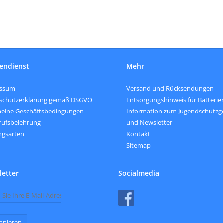
endienst
Mehr
essum
Versand und Rücksendungen
schutzerklärung gemäß DSGVO
Entsorgungshinweis für Batterie
meine Geschäftsbedingungen
Information zum Jugendschutzg
rufsbelehrung
und Newsletter
ngsarten
Kontakt
Sitemap
etter
Socialmedia
nnieren