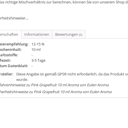
as richtige Mischverhältnis zur berechnen, können Sie von unserem Shop 
rheitshinweise ...
genschaften
Informationen
Bewertungen
(0)
sierempfehlung:
12-15 %
scheninhalt:
10 ml
altsstoffe:
-
fezeit:
3-5 Tage
tum Datenblatt:
-
steller:
Diese Angabe ist gemäß GPSR nicht erforderlich, da das Produkt v
wurde.
ahrenhinweise zu Pink Grapefruit 10 ml Aroma von Eulen Aroma
herheitshinweise zu Pink Grapefruit 10 ml Aroma von Eulen Aroma