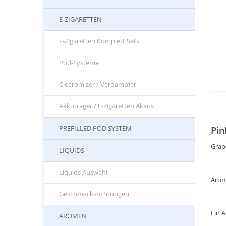
E-ZIGARETTEN
E-Zigaretten Komplett Sets
Pod-Systeme
Clearomizer / Verdampfer
Akkuträger / E-Zigaretten Akkus
PREFILLED POD SYSTEM
Pin
Grap
LIQUIDS
Liquids Auswahl
Arom
Geschmacksrichtungen
Ein 
AROMEN