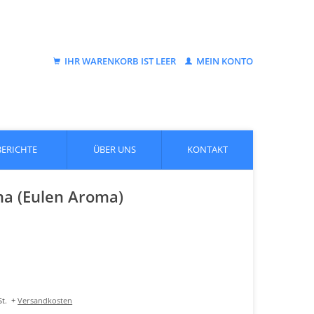
IHR WARENKORB IST LEER
MEIN KONTO
BERICHTE
ÜBER UNS
KONTAKT
ma (Eulen Aroma)
t.
+
Versandkosten