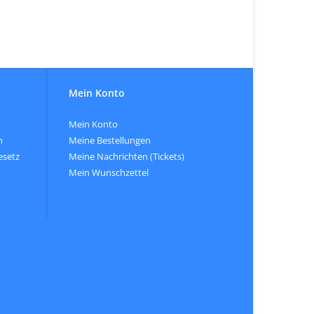
Mein Konto
Mein Konto
n
Meine Bestellungen
esetz
Meine Nachrichten (Tickets)
Mein Wunschzettel