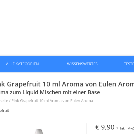
ALLE KATEGORIEN
WISSENSWERTES
TEST
nk Grapefruit 10 ml Aroma von Eulen Aro
ma zum Liquid Mischen mit einer Base
seite
/
Pink Grapefruit 10 ml Aroma von Eulen Aroma
efruit
€ 9,90
*
Inkl. MwS