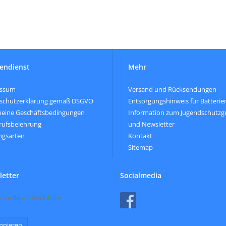
endienst
Mehr
essum
Versand und Rücksendungen
schutzerklärung gemäß DSGVO
Entsorgungshinweis für Batterie
meine Geschäftsbedingungen
Information zum Jugendschutzg
rufsbelehrung
und Newsletter
ngsarten
Kontakt
Sitemap
etter
Socialmedia
nnieren