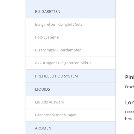
E-ZIGARETTEN
E-Zigaretten Komplett Sets
Pod-Systeme
Clearomizer / Verdampfer
Akkuträger / E-Zigaretten Akkus
PREFILLED POD SYSTEM
Pin
Fruc
LIQUIDS
Lon
Liquids Auswahl
Diese
Geschmacksrichtungen
bzw.
AROMEN