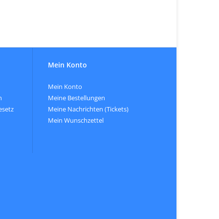
Mein Konto
Mein Konto
n
Meine Bestellungen
esetz
Meine Nachrichten (Tickets)
Mein Wunschzettel