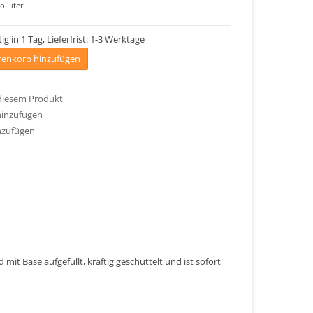
o Liter
ig in 1 Tag, Lieferfrist: 1-3 Werktage
enkorb hinzufügen
 diesem Produkt
hinzufügen
nzufügen
mit Base aufgefüllt, kräftig geschüttelt und ist sofort