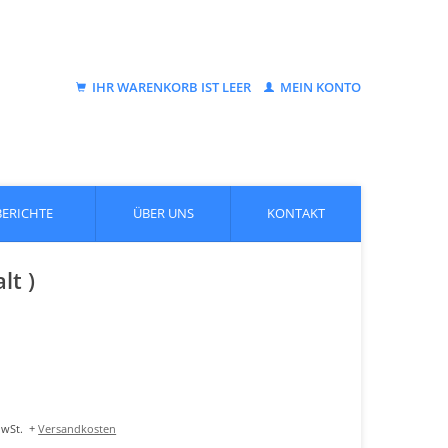
IHR WARENKORB IST LEER
MEIN KONTO
BERICHTE
ÜBER UNS
KONTAKT
lt )
MwSt.
+
Versandkosten