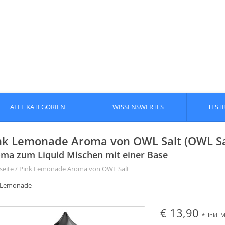
ALLE KATEGORIEN
WISSENSWERTES
TEST
nk Lemonade Aroma von OWL Salt (OWL Sa
ma zum Liquid Mischen mit einer Base
seite
/
Pink Lemonade Aroma von OWL Salt
 Lemonade
€ 13,90
*
Inkl. 