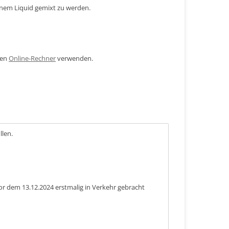
inem Liquid gemixt zu werden.
den
Online-Rechner
verwenden.
llen.
or dem 13.12.2024 erstmalig in Verkehr gebracht