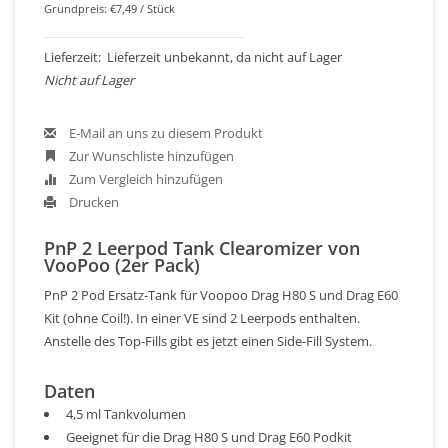
Grundpreis: €7,49 / Stück
Lieferzeit: Lieferzeit unbekannt, da nicht auf Lager
Nicht auf Lager
E-Mail an uns zu diesem Produkt
Zur Wunschliste hinzufügen
Zum Vergleich hinzufügen
Drucken
PnP 2 Leerpod Tank Clearomizer von
VooPoo (2er Pack)
PnP 2 Pod Ersatz-Tank für Voopoo Drag H80 S und Drag E60
Kit (ohne Coil!). In einer VE sind 2 Leerpods enthalten.
Anstelle des Top-Fills gibt es jetzt einen Side-Fill System.
Daten
4,5 ml Tankvolumen
Geeignet für die Drag H80 S und Drag E60 Podkit