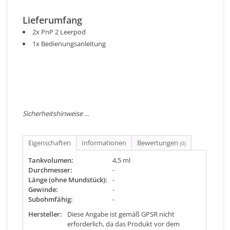
Lieferumfang
2x PnP 2 Leerpod
1x Bedienungsanleitung
Sicherheitshinweise ...
Eigenschaften
Informationen
Bewertungen
(0)
Tankvolumen:
4,5 ml
Durchmesser:
-
Länge (ohne Mundstück):
-
Gewinde:
-
Subohmfähig:
-
Hersteller:
Diese Angabe ist gemäß GPSR nicht
erforderlich, da das Produkt vor dem