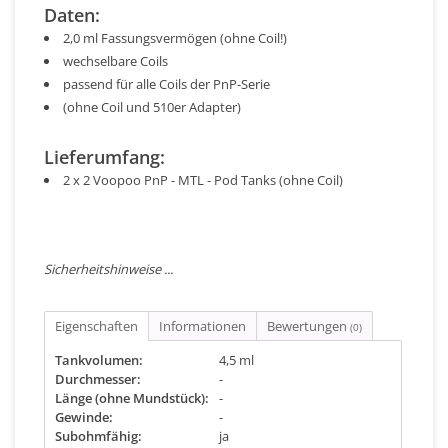
Daten:
2,0 ml Fassungsvermögen (ohne Coil!)
wechselbare Coils
passend für alle Coils der PnP-Serie
(ohne Coil und 510er Adapter)
Lieferumfang:
2 x 2 Voopoo PnP - MTL - Pod Tanks (ohne Coil)
Sicherheitshinweise ...
Eigenschaften
Informationen
Bewertungen
(0)
Tankvolumen:
4,5 ml
Durchmesser:
-
Länge (ohne Mundstück):
-
Gewinde:
-
Subohmfähig:
ja