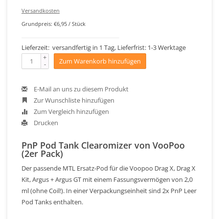
Versandkosten
Grundpreis: €6,95 / Stück
Lieferzeit: versandfertig in 1 Tag, Lieferfrist: 1-3 Werktage
+
Zum Warenkorb hinzufügen
-
E-Mail an uns zu diesem Produkt
Zur Wunschliste hinzufügen
Zum Vergleich hinzufügen
Drucken
PnP Pod Tank Clearomizer von VooPoo
(2er Pack)
Der passende MTL Ersatz-Pod für die Voopoo Drag X, Drag X
Kit, Argus + Argus GT mit einem Fassungsvermögen von 2,0
ml (ohne Coil!). In einer Verpackungseinheit sind 2x PnP Leer
Pod Tanks enthalten.