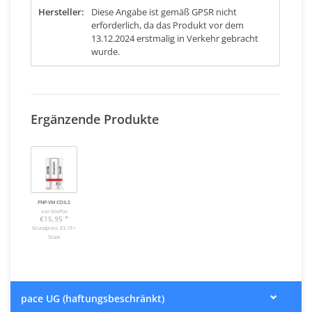
Hersteller:
Diese Angabe ist gemäß GPSR nicht
erforderlich, da das Produkt vor dem
13.12.2024 erstmalig in Verkehr gebracht
wurde.
Ergänzende Produkte
PNP-VM COILS
von VooPoo
€15,95
*
Grundpreis: €3,19 /
Stück
pace UG (haftungsbeschränkt)