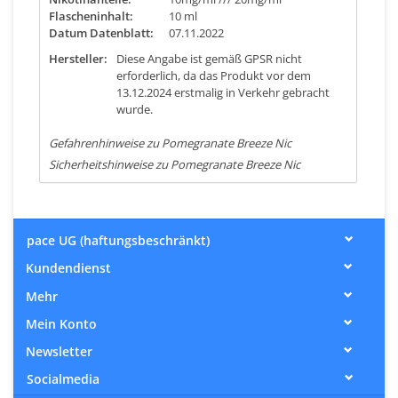
Flascheninhalt:
10 ml
Datum Datenblatt:
07.11.2022
Hersteller:
Diese Angabe ist gemäß GPSR nicht
erforderlich, da das Produkt vor dem
13.12.2024 erstmalig in Verkehr gebracht
wurde.
Gefahrenhinweise zu Pomegranate Breeze Nic
Sicherheitshinweise zu Pomegranate Breeze Nic
pace UG (haftungsbeschränkt)
Kundendienst
Mehr
Mein Konto
Newsletter
Socialmedia