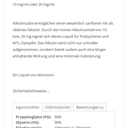
10 mg/ml oder 20 mg/ml.
Nikotinsalze ermöglichen einen wesentlich sanfteren Hit als
übliches Nikotin. Durch den hohen Nikotinanteil von 10
bzw. 20 mg eignet sich dieses Liquid für Podsysteme und
MTL-Dampfer. Das Nikotin wird nicht nur schneller
aufgenommen, sondern bietet zudem auch eine länger
anhaltende Wirkung und eine minimale Halsreizung.
Ein Liquid von Monsoon
Sicherheitshinweise ...
Eigenschaften
Informationen
Bewertungen
(0)
Propylenglykol (PG):
50%
Glycerin (VG):
50%
Nikotinanteile:
10mg/ml /// 20mg/ml