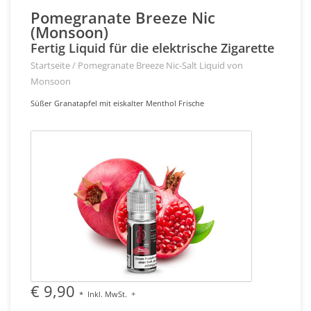
Pomegranate Breeze Nic
(Monsoon)
Fertig Liquid für die elektrische Zigarette
Startseite
/
Pomegranate Breeze Nic-Salt Liquid von
Monsoon
Süßer Granatapfel mit eiskalter Menthol Frische
€ 9,90
*
Inkl. MwSt.
+