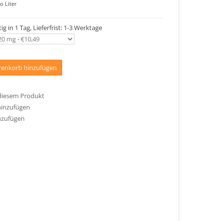
o Liter
ig in 1 Tag, Lieferfrist: 1-3 Werktage
enkorb hinzufügen
 diesem Produkt
hinzufügen
nzufügen