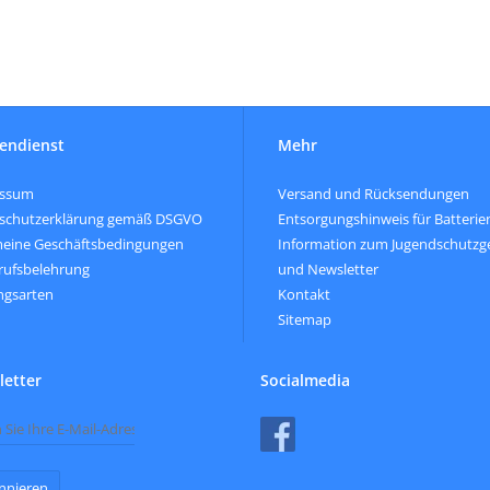
endienst
Mehr
essum
Versand und Rücksendungen
schutzerklärung gemäß DSGVO
Entsorgungshinweis für Batterie
meine Geschäftsbedingungen
Information zum Jugendschutzg
rufsbelehrung
und Newsletter
ngsarten
Kontakt
Sitemap
etter
Socialmedia
nnieren