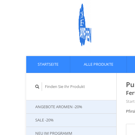
STARTSEITE
ALLE PRODUKTE
Pu
Fer
Start
ANGEBOTE AROMEN -20%
Pfirs
SALE -20%
NEU IM PROGRAMM