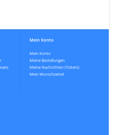
Mein Konto
Mein Konto
n
Meine Bestellungen
esetz
Meine Nachrichten (Tickets)
Mein Wunschzettel