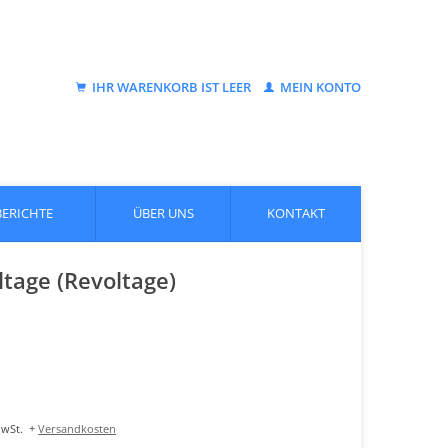
IHR WARENKORB IST LEER
MEIN KONTO
BERICHTE
ÜBER UNS
KONTAKT
ltage (Revoltage)
MwSt.
+
Versandkosten