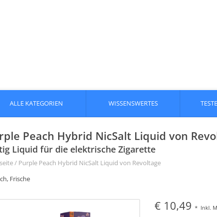
ALLE KATEGORIEN
WISSENSWERTES
TEST
rple Peach Hybrid NicSalt Liquid von Revo
tig Liquid für die elektrische Zigarette
seite
/
Purple Peach Hybrid NicSalt Liquid von Revoltage
ich, Frische
€ 10,49
*
Inkl. 