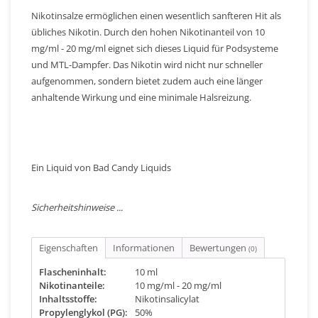
Nikotinsalze ermöglichen einen wesentlich sanfteren Hit als
übliches Nikotin. Durch den hohen Nikotinanteil von 10
mg/ml - 20 mg/ml eignet sich dieses Liquid für Podsysteme
und MTL-Dampfer. Das Nikotin wird nicht nur schneller
aufgenommen, sondern bietet zudem auch eine länger
anhaltende Wirkung und eine minimale Halsreizung.
Ein Liquid von Bad Candy Liquids
Sicherheitshinweise ...
Eigenschaften
Informationen
Bewertungen
(0)
Flascheninhalt:
10 ml
Nikotinanteile:
10 mg/ml - 20 mg/ml
Inhaltsstoffe:
Nikotinsalicylat
Propylenglykol (PG):
50%