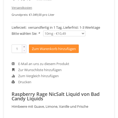
Versandkosten
Grundpreis: €1.049,00 pro Liter
Lieferzeit: versandfertig in 1 Tag, Lieferfrist: 1-3 Werktage
Bitte wählen Sie:
*
+
Zum Warenkorb hinzufügen
-
E-Mail an uns zu diesem Produkt
Zur Wunschliste hinzufügen
Zum Vergleich hinzufügen
Drucken
Raspberry Rage NicSalt Liquid von Bad
Candy Liquids
Himbeere mit Guave, Limone, Vanille und Frische