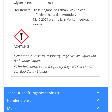
Glycerin (VG):
50%
Hersteller:
Diese Angabe ist gemäß GPSR nicht
erforderlich, da das Produkt vor dem
13.12.2024 erstmalig in Verkehr gebracht
wurde.
ACHTUNG
Gefahrenhinweise zu Raspberry Rage NicSalt Liquid von
Bad Candy Liquids
Sicherheitshinweise zu Raspberry Rage NicSalt Liquid
von Bad Candy Liquids
pace UG (haftungsbeschränkt)
Kundendienst
Mehr