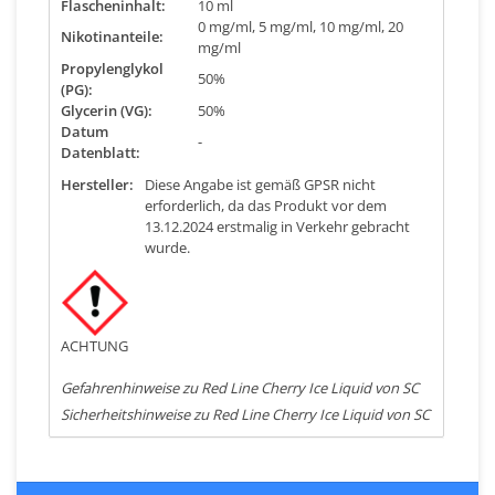
Flascheninhalt:
10 ml
0 mg/ml, 5 mg/ml, 10 mg/ml, 20
Nikotinanteile:
mg/ml
Propylenglykol
50%
(PG):
Glycerin (VG):
50%
Datum
-
Datenblatt:
Hersteller:
Diese Angabe ist gemäß GPSR nicht
erforderlich, da das Produkt vor dem
13.12.2024 erstmalig in Verkehr gebracht
wurde.
ACHTUNG
Gefahrenhinweise zu Red Line Cherry Ice Liquid von SC
Sicherheitshinweise zu Red Line Cherry Ice Liquid von SC