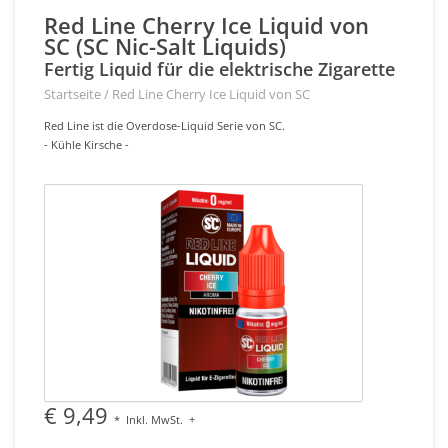
Red Line Cherry Ice Liquid von
SC (SC Nic-Salt Liquids)
Fertig Liquid für die elektrische Zigarette
Startseite
/
Red Line Cherry Ice Liquid von SC
Red Line ist die Overdose-Liquid Serie von SC.
- Kühle Kirsche -
€ 9,49
*
Inkl. MwSt.
+