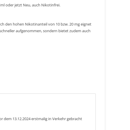
ml oder jetzt Neu, auch Nikotinfrei.
urch den hohen Nikotinanteil von 10 bzw. 20 mg eignet
r schneller aufgenommen, sondern bietet zudem auch
or dem 13.12.2024 erstmalig in Verkehr gebracht