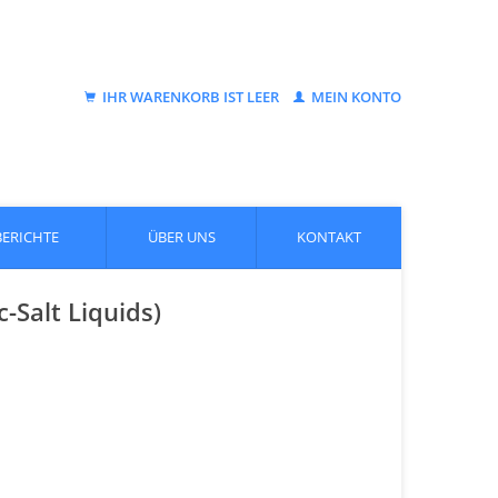
IHR WARENKORB IST LEER
MEIN KONTO
BERICHTE
ÜBER UNS
KONTAKT
-Salt Liquids)