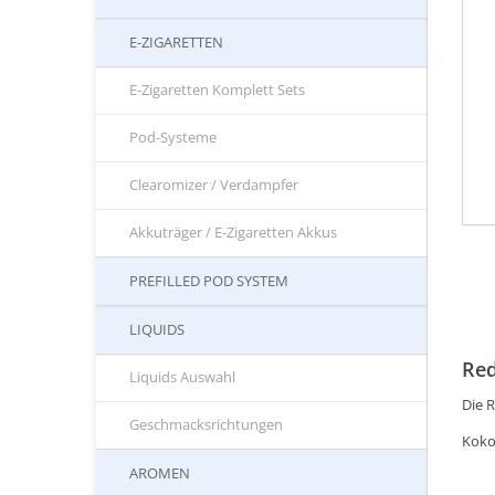
E-ZIGARETTEN
E-Zigaretten Komplett Sets
Pod-Systeme
Clearomizer / Verdampfer
Akkuträger / E-Zigaretten Akkus
PREFILLED POD SYSTEM
LIQUIDS
Red
Liquids Auswahl
Die R
Geschmacksrichtungen
Koko
AROMEN