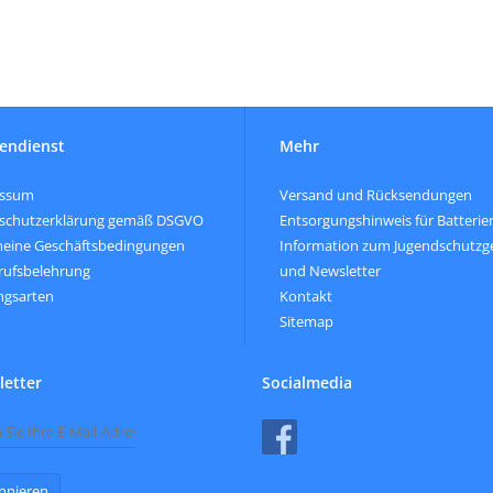
endienst
Mehr
essum
Versand und Rücksendungen
schutzerklärung gemäß DSGVO
Entsorgungshinweis für Batterie
meine Geschäftsbedingungen
Information zum Jugendschutzg
rufsbelehrung
und Newsletter
ngsarten
Kontakt
Sitemap
etter
Socialmedia
nnieren