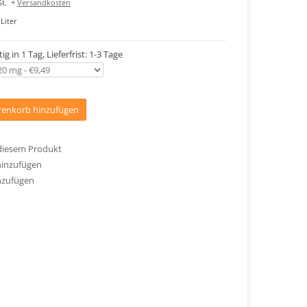
t.
+
Versandkosten
Liter
ig in 1 Tag, Lieferfrist: 1-3 Tage
enkorb hinzufügen
 diesem Produkt
hinzufügen
nzufügen