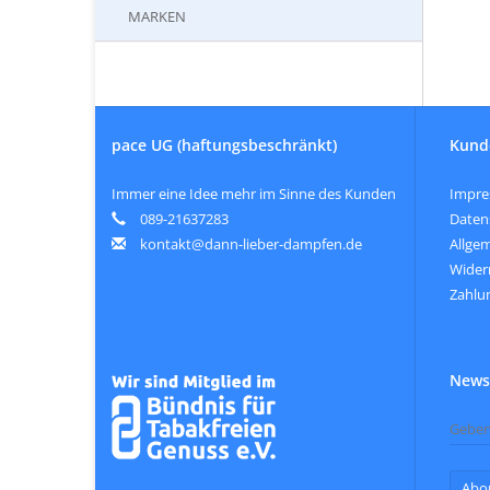
MARKEN
pace UG (haftungsbeschränkt)
Kund
Immer eine Idee mehr im Sinne des Kunden
Impr
089-21637283
Daten
kontakt@dann-lieber-dampfen.de
Allge
Wider
Zahlu
Newsl
Abo