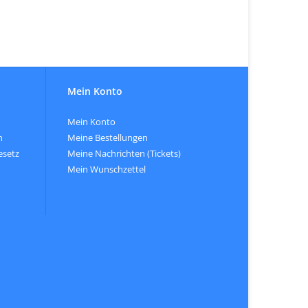
Mein Konto
Mein Konto
n
Meine Bestellungen
esetz
Meine Nachrichten (Tickets)
Mein Wunschzettel