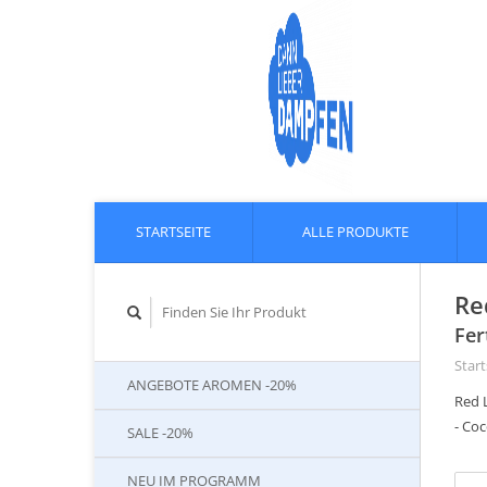
STARTSEITE
ALLE PRODUKTE
Re
Fer
Start
ANGEBOTE AROMEN -20%
Red L
- Co
SALE -20%
NEU IM PROGRAMM