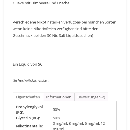
Guave mit Himbeere und Frische.
Verschiedene Nikotinstärken verfügbar(bei manchen Sorten
wenn keine Nikotinfreien verfügbar sind bitte den
Geschmack bei den SC Nic-Salt Liquids suchen)
Ein Liquid von SC
Sicherheitshinweise ...
Eigenschaften
Informationen
Bewertungen
(0)
Propylenglykol
50%
(PG):
Glycerin (VG):
50%
0 mg/ml, 3 mg/ml, 6 mg/ml, 12
Nikotinanteile:
mg/ml