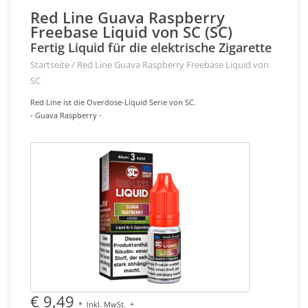
Red Line Guava Raspberry
Freebase Liquid von SC (SC)
Fertig Liquid für die elektrische Zigarette
Startseite
/
Red Line Guava Raspberry Freebase Liquid von
SC
Red Line ist die Overdose-Liquid Serie von SC.
- Guava Raspberry -
€ 9,49
*
Inkl. MwSt.
+