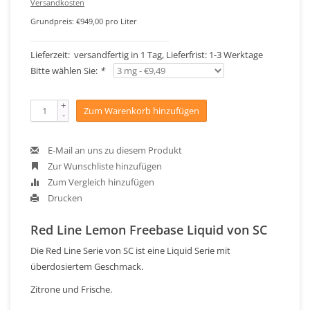
Versandkosten
Grundpreis: €949,00 pro Liter
Lieferzeit: versandfertig in 1 Tag, Lieferfrist: 1-3 Werktage
Bitte wählen Sie:
*
+
Zum Warenkorb hinzufügen
-
E-Mail an uns zu diesem Produkt
Zur Wunschliste hinzufügen
Zum Vergleich hinzufügen
Drucken
Red Line Lemon Freebase Liquid von SC
Die Red Line Serie von SC ist eine Liquid Serie mit
überdosiertem Geschmack.
Zitrone und Frische.