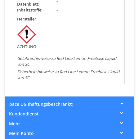
-
Datenblatt:
Inhaltsstoffe:
-
Hersteller:
ACHTUNG
Gefahrenhinweise zu Red Line Lemon Freebase Liquid
von SC
Sicherheitshinweise zu Red Line Lemon Freebase Liquid
von SC
pace UG (haftungsbeschränkt)
Kundendienst
Mehr
Mein Konto