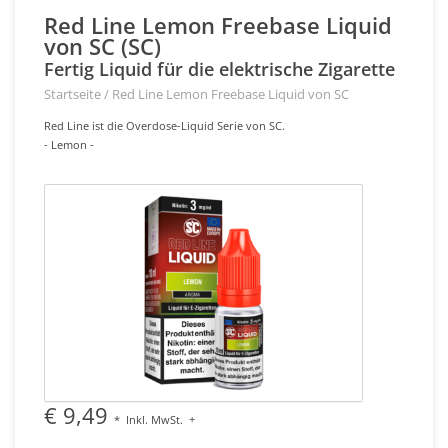
Red Line Lemon Freebase Liquid
von SC (SC)
Fertig Liquid für die elektrische Zigarette
Startseite
/
Red Line Lemon Freebase Liquid von SC
Red Line ist die Overdose-Liquid Serie von SC.
- Lemon -
€ 9,49
*
Inkl. MwSt.
+