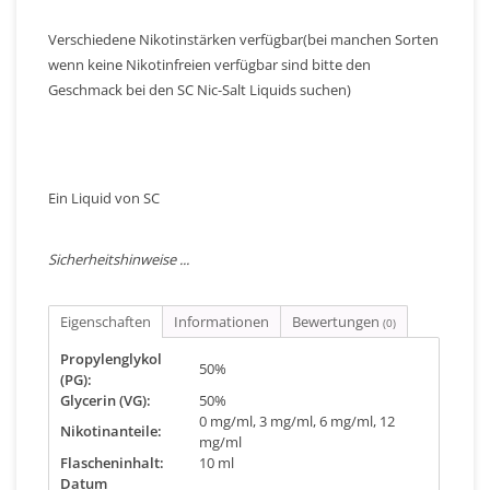
Verschiedene Nikotinstärken verfügbar(bei manchen Sorten
wenn keine Nikotinfreien verfügbar sind bitte den
Geschmack bei den SC Nic-Salt Liquids suchen)
Ein Liquid von SC
Sicherheitshinweise ...
Eigenschaften
Informationen
Bewertungen
(0)
Propylenglykol
50%
(PG):
Glycerin (VG):
50%
0 mg/ml, 3 mg/ml, 6 mg/ml, 12
Nikotinanteile:
mg/ml
Flascheninhalt:
10 ml
Datum