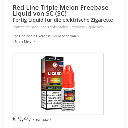
Red Line Triple Melon Freebase
Liquid von SC (SC)
Fertig Liquid für die elektrische Zigarette
Startseite
/
Red Line Triple Melon Freebase Liquid von SC
Red Line ist die Overdose-Liquid Serie von SC.
- Triple Melon -
€ 9,49
*
Inkl. MwSt.
+