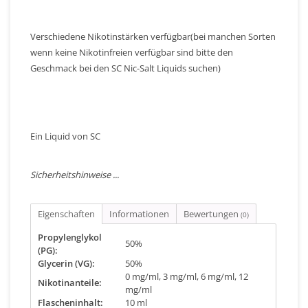
Verschiedene Nikotinstärken verfügbar(bei manchen Sorten
wenn keine Nikotinfreien verfügbar sind bitte den
Geschmack bei den SC Nic-Salt Liquids suchen)
Ein Liquid von SC
Sicherheitshinweise ...
Eigenschaften
Informationen
Bewertungen
(0)
Propylenglykol
50%
(PG):
Glycerin (VG):
50%
0 mg/ml, 3 mg/ml, 6 mg/ml, 12
Nikotinanteile:
mg/ml
Flascheninhalt:
10 ml