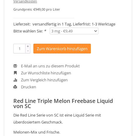
Versandkosten
Grundpreis: €949,00 pro Liter
Lieferzeit: versandfertig in 1 Tag, Lieferfrist: 1-3 Werktage
Bitte wählen Sie:
*
+
Zum Warenkorb hinzufügen
-
E-Mail an uns zu diesem Produkt
Zur Wunschliste hinzufügen
Zum Vergleich hinzufügen
Drucken
Red Line Triple Melon Freebase Liquid
von SC
Die Red Line Serie von SC ist eine Liquid Serie mit
überdosiertem Geschmack.
Melonen-Mix und Frische.