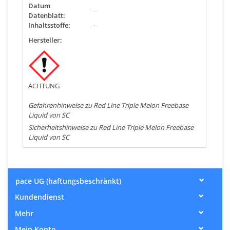
Datum
-
Datenblatt:
Inhaltsstoffe:
-
Hersteller:
ACHTUNG
Gefahrenhinweise zu Red Line Triple Melon Freebase
Liquid von SC
Sicherheitshinweise zu Red Line Triple Melon Freebase
Liquid von SC
pace UG (haftungsbeschränkt)
Kundendienst
Mehr
Mein Konto