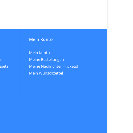
Mein Konto
Mein Konto
n
Meine Bestellungen
esetz
Meine Nachrichten (Tickets)
Mein Wunschzettel