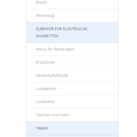
Watte
Werkzeug
ZUBEHÖR FÜR ELEKTRISCHE
ZIGARETTEN
Akkus für Akkuträger
Ersatzteile
Verdampferköpfe
Ladegeräte
Ladekabel
Taschen und mehr
TABAK