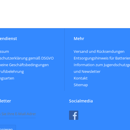
endienst
Mehr
essum
Versand und Rücksendungen
schutzerklärung gemäß DSGVO
Entsorgungshinweis für Batterie
meine Geschäftsbedingungen
Information zum Jugendschutzg
rufsbelehrung
und Newsletter
ngsarten
Kontakt
Sitemap
etter
Socialmedia
nnieren