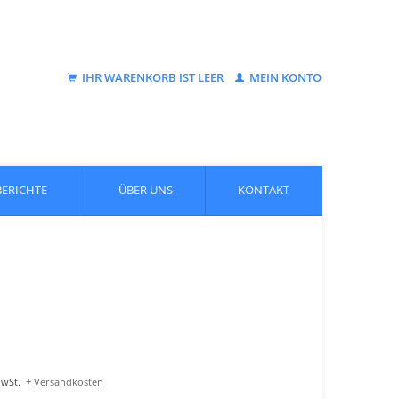
IHR WARENKORB IST LEER
MEIN KONTO
BERICHTE
ÜBER UNS
KONTAKT
MwSt.
+
Versandkosten