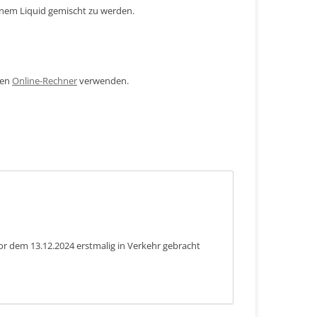
einem Liquid gemischt zu werden.
den
Online-Rechner
verwenden.
or dem 13.12.2024 erstmalig in Verkehr gebracht