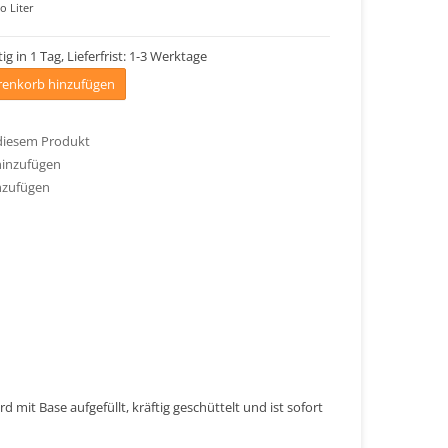
o Liter
ig in 1 Tag, Lieferfrist: 1-3 Werktage
enkorb hinzufügen
 diesem Produkt
hinzufügen
nzufügen
 mit Base aufgefüllt, kräftig geschüttelt und ist sofort