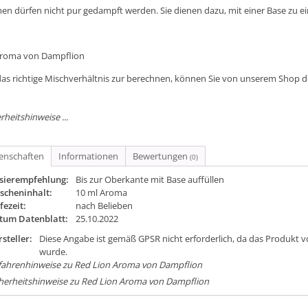
en dürfen nicht pur gedampft werden. Sie dienen dazu, mit einer Base zu 
Aroma von Dampflion
as richtige Mischverhältnis zur berechnen, können Sie von unserem Shop 
rheitshinweise ...
genschaften
Informationen
Bewertungen
(0)
sierempfehlung:
Bis zur Oberkante mit Base auffüllen
scheninhalt:
10 ml Aroma
fezeit:
nach Belieben
tum Datenblatt:
25.10.2022
steller:
Diese Angabe ist gemäß GPSR nicht erforderlich, da das Produkt v
wurde.
fahrenhinweise zu Red Lion Aroma von Dampflion
herheitshinweise zu Red Lion Aroma von Dampflion