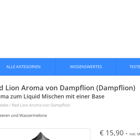
ALLE KATEGORIEN
WISSENSWERTES
TEST
d Lion Aroma von Dampflion (Dampflion)
ma zum Liquid Mischen mit einer Base
seite
/
Red Lion Aroma von Dampflion
eeren und Wassermelone
€ 15,90
*
Inkl. 