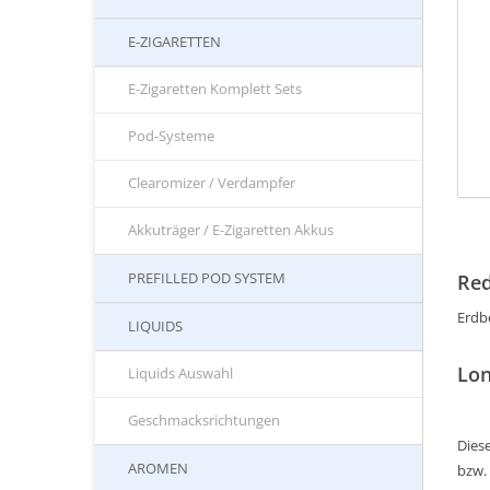
E-ZIGARETTEN
E-Zigaretten Komplett Sets
Pod-Systeme
Clearomizer / Verdampfer
Akkuträger / E-Zigaretten Akkus
PREFILLED POD SYSTEM
Red
Erdb
LIQUIDS
Lon
Liquids Auswahl
Geschmacksrichtungen
Diese
AROMEN
bzw.