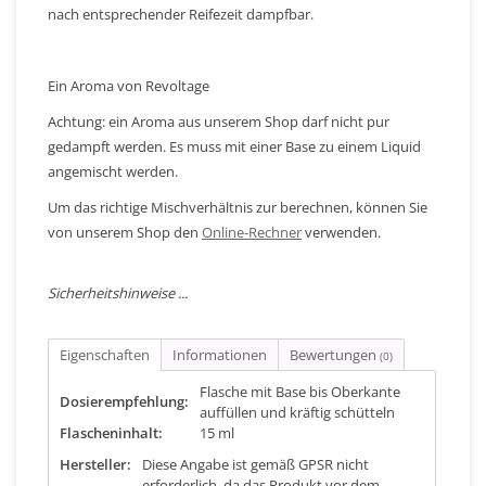
nach entsprechender Reifezeit dampfbar.
Ein Aroma von Revoltage
Achtung: ein Aroma aus unserem Shop darf nicht pur
gedampft werden. Es muss mit einer Base zu einem Liquid
angemischt werden.
Um das richtige Mischverhältnis zur berechnen, können Sie
von unserem Shop den
Online-Rechner
verwenden.
Sicherheitshinweise ...
Eigenschaften
Informationen
Bewertungen
(0)
Flasche mit Base bis Oberkante
Dosierempfehlung:
auffüllen und kräftig schütteln
Flascheninhalt:
15 ml
Hersteller:
Diese Angabe ist gemäß GPSR nicht
erforderlich, da das Produkt vor dem