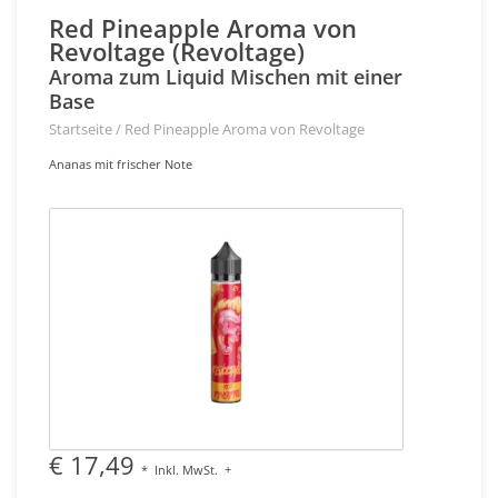
Red Pineapple Aroma von
Revoltage (Revoltage)
Aroma zum Liquid Mischen mit einer
Base
Startseite
/
Red Pineapple Aroma von Revoltage
Ananas mit frischer Note
€ 17,49
*
Inkl. MwSt.
+