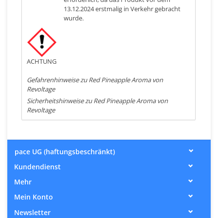
13.12.2024 erstmalig in Verkehr gebracht
wurde.
ACHTUNG
Gefahrenhinweise zu Red Pineapple Aroma von
Revoltage
Sicherheitshinweise zu Red Pineapple Aroma von
Revoltage
pace UG (haftungsbeschränkt)
Kundendienst
Mehr
Mein Konto
Newsletter