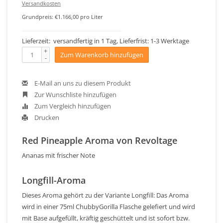
Versandkosten
Grundpreis: €1.166,00 pro Liter
Lieferzeit: versandfertig in 1 Tag, Lieferfrist: 1-3 Werktage
+
Zum Warenkorb hinzufügen
-
E-Mail an uns zu diesem Produkt
Zur Wunschliste hinzufügen
Zum Vergleich hinzufügen
Drucken
Red Pineapple Aroma von Revoltage
Ananas mit frischer Note
Longfill-Aroma
Dieses Aroma gehört zu der Variante Longfill: Das Aroma
wird in einer 75ml ChubbyGorilla Flasche gelefiert und wird
mit Base aufgefüllt, kräftig geschüttelt und ist sofort bzw.