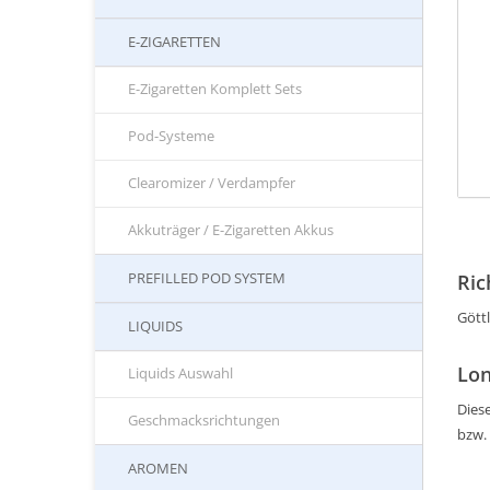
E-ZIGARETTEN
E-Zigaretten Komplett Sets
Pod-Systeme
Clearomizer / Verdampfer
Akkuträger / E-Zigaretten Akkus
PREFILLED POD SYSTEM
Ric
Gött
LIQUIDS
Lon
Liquids Auswahl
Diese
Geschmacksrichtungen
bzw.
AROMEN