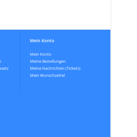
Mein Konto
Mein Konto
n
Meine Bestellungen
esetz
Meine Nachrichten (Tickets)
Mein Wunschzettel