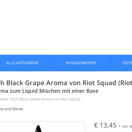
ALLE KATEGORIEN
WISSENSWERTES
TEST
ch Black Grape Aroma von Riot Squad (Rio
ma zum Liquid Mischen mit einer Base
seite
/
Rich Black Grape Aroma von Riot Squad
be und Minze
€ 13,45
*
Inkl. 