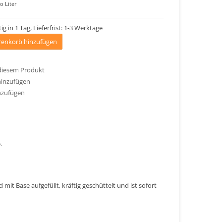
o Liter
ig in 1 Tag, Lieferfrist: 1-3 Werktage
enkorb hinzufügen
 diesem Produkt
hinzufügen
nzufügen
.
mit Base aufgefüllt, kräftig geschüttelt und ist sofort