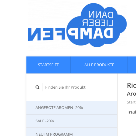
STARTSEITE
ALLE PRODUKTE
Ri
Aro
Start
ANGEBOTE AROMEN -20%
Trau
SALE -20%
NEU IM PROGRAMM