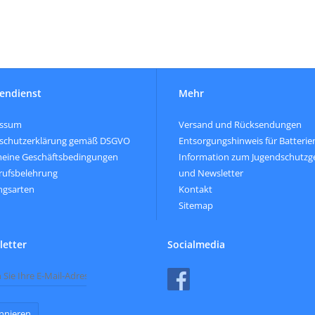
endienst
Mehr
essum
Versand und Rücksendungen
schutzerklärung gemäß DSGVO
Entsorgungshinweis für Batterie
meine Geschäftsbedingungen
Information zum Jugendschutzg
rufsbelehrung
und Newsletter
ngsarten
Kontakt
Sitemap
etter
Socialmedia
nnieren