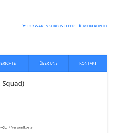
IHR WARENKORB IST LEER
MEIN KONTO
BERICHTE
ÜBER UNS
KONTAKT
t Squad)
MwSt.
+
Versandkosten