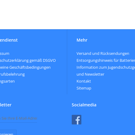
endienst
Mehr
essum
Versand und Rücksendungen
schutzerklärung gemäß DSGVO
Entsorgungshinweis für Batterie
meine Geschäftsbedingungen
Information zum Jugendschutzg
rufsbelehrung
und Newsletter
ngsarten
Kontakt
Sitemap
etter
Socialmedia
nnieren