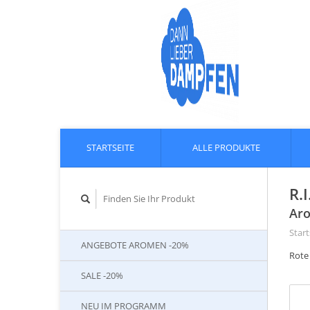
STARTSEITE
ALLE PRODUKTE
R.
Aro
Start
ANGEBOTE AROMEN -20%
Rote
SALE -20%
NEU IM PROGRAMM