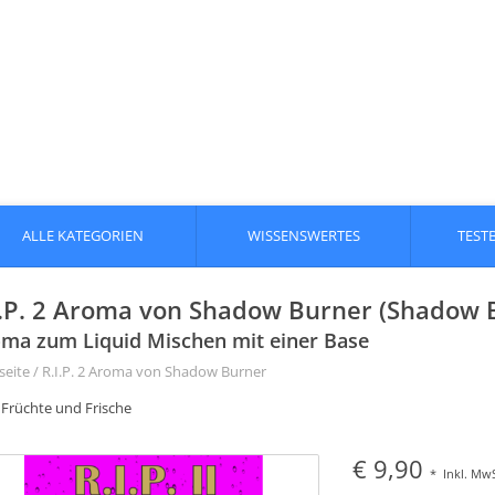
ALLE KATEGORIEN
WISSENSWERTES
TEST
I.P. 2 Aroma von Shadow Burner (Shadow 
ma zum Liquid Mischen mit einer Base
seite
/
R.I.P. 2 Aroma von Shadow Burner
 Früchte und Frische
€ 9,90
*
Inkl. MwS