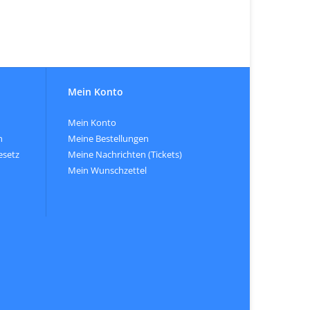
Mein Konto
Mein Konto
n
Meine Bestellungen
esetz
Meine Nachrichten (Tickets)
Mein Wunschzettel