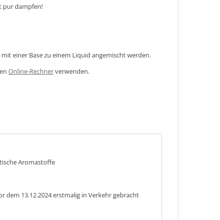
ht pur dampfen!
mit einer Base zu einem Liquid angemischt werden.
den
Online-Rechner
verwenden.
ntische Aromastoffe
or dem 13.12.2024 erstmalig in Verkehr gebracht