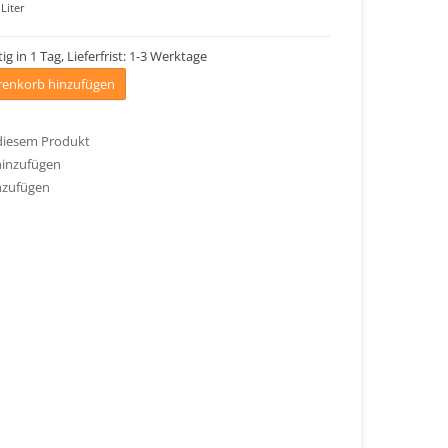
Liter
ig in 1 Tag, Lieferfrist: 1-3 Werktage
enkorb hinzufügen
 diesem Produkt
hinzufügen
nzufügen