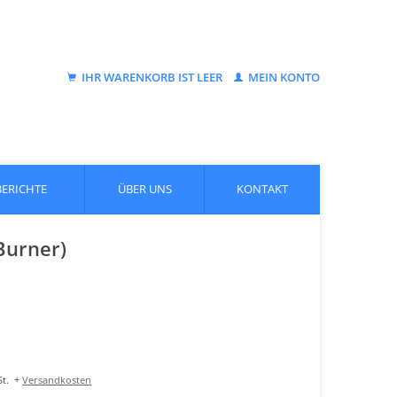
IHR WARENKORB IST LEER
MEIN KONTO
BERICHTE
ÜBER UNS
KONTAKT
Burner)
t.
+
Versandkosten