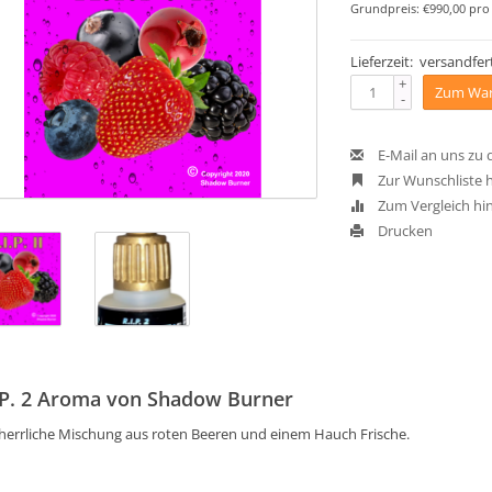
Grundpreis: €990,00 pro 
Lieferzeit: versandfert
+
Zum War
-
E-Mail an uns zu
Zur Wunschliste 
Zum Vergleich hi
Drucken
.P. 2 Aroma von Shadow Burner
 herrliche Mischung aus roten Beeren und einem Hauch Frische.