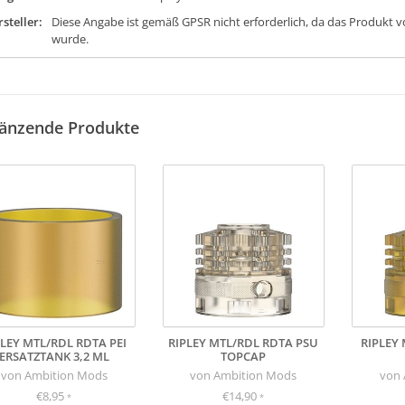
steller:
Diese Angabe ist gemäß GPSR nicht erforderlich, da das Produkt v
wurde.
änzende Produkte
PLEY MTL/RDL RDTA PEI
RIPLEY MTL/RDL RDTA PSU
RIPLEY 
ERSATZTANK 3,2 ML
TOPCAP
von Ambition Mods
von Ambition Mods
von 
€8,95
€14,90
*
*