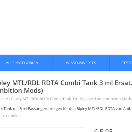
ALLE KATEGORIEN
WISSENSWERTES
TEST
pley MTL/RDL RDTA Combi Tank 3 ml Ersat
mbition Mods)
seite
/
Ripley MTL/RDL RDTA Combi Tank 3 ml Ersatzteil von Ambition Mods
i Tank mit 3 ml Fassungsvermögen für den Ripley MTL/RDL RDTA von Amb
 Sie mehr...
€ 5,95