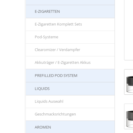
E-ZIGARETTEN
E-Zigaretten Komplett Sets
Pod-Systeme
Clearomizer / Verdampfer
Akkuträger / E-Zigaretten Akkus
PREFILLED POD SYSTEM
LIQUIDS
Liquids Auswahl
Geschmacksrichtungen
AROMEN