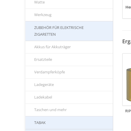
Watte
Her
Werkzeug
ZUBEHÖR FÜR ELEKTRISCHE
ZIGARETTEN
Erg
Akkus für Akkuträger
Ersatzteile
Verdampferköpfe
Ladegeräte
Ladekabel
Taschen und mehr
RI
TABAK