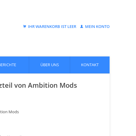
IHR WARENKORB IST LEER
MEIN KONTO
BERICHTE
ÜBER UNS
KONTAKT
zteil von Ambition Mods
ition Mods