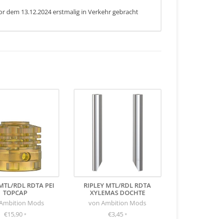
or dem 13.12.2024 erstmalig in Verkehr gebracht
MTL/RDL RDTA PEI
RIPLEY MTL/RDL RDTA
TOPCAP
XYLEMAS DOCHTE
Ambition Mods
von Ambition Mods
€15,90
€3,45
*
*