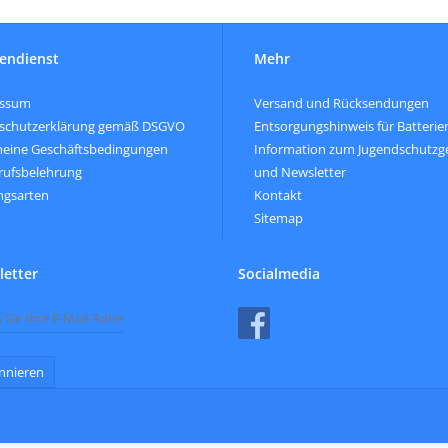
endienst
Mehr
essum
Versand und Rücksendungen
schutzerklärung gemäß DSGVO
Entsorgungshinweis für Batterie
meine Geschäftsbedingungen
Information zum Jugendschutzg
rufsbelehrung
und Newsletter
ngsarten
Kontakt
Sitemap
etter
Socialmedia
nnieren