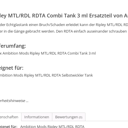
ley MTL/RDL RDTA Combi Tank 3 ml Ersatzteil von 
s der Echtglastank einen Bruch/Schaden erleidet kann der Ripley MTL/RDL 
er in die Gänge gebracht werden. Den RDTA einfach auseinander schrauben 
ferumfang:
 x Ambition Mods Ripley MTL/RDL RDTA Combi Tank 3 ml
ignet für:
mbition Mods Ripley MTL/RDL RDTA Selbstwickler Tank
rheitshinweise ...
genschaften
Informationen
Bewertungen
(0)
ignet für:
Ambition Mods Ripley MTL/RDL RDTA