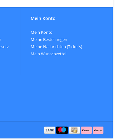
Mein Konto
Mein Konto
n
Meine Bestellungen
esetz
Meine Nachrichten (Tickets)
Mein Wunschzettel