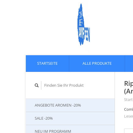
STARTSEITE
ALLE PRODUKTE
Ri
(A
Start
ANGEBOTE AROMEN -20%
Comb
Lesen
SALE -20%
NEU IM PROGRAMM