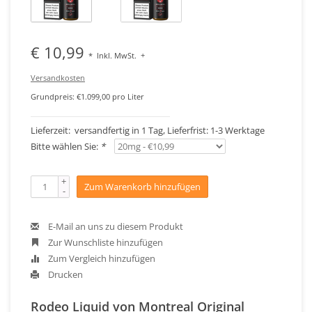
€ 10,99
*
Inkl. MwSt.
+
Versandkosten
Grundpreis: €1.099,00 pro Liter
Lieferzeit: versandfertig in 1 Tag, Lieferfrist: 1-3 Werktage
Bitte wählen Sie:
*
+
Zum Warenkorb hinzufügen
-
E-Mail an uns zu diesem Produkt
Zur Wunschliste hinzufügen
Zum Vergleich hinzufügen
Drucken
Rodeo Liquid von Montreal Original