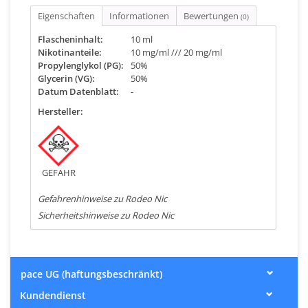
Eigenschaften
Informationen
Bewertungen
(0)
Flascheninhalt:
10 ml
Nikotinanteile:
10 mg/ml /// 20 mg/ml
Propylenglykol (PG):
50%
Glycerin (VG):
50%
Datum Datenblatt:
-
Hersteller:
GEFAHR
Gefahrenhinweise zu Rodeo Nic
Sicherheitshinweise zu Rodeo Nic
pace UG (haftungsbeschränkt)
Kundendienst