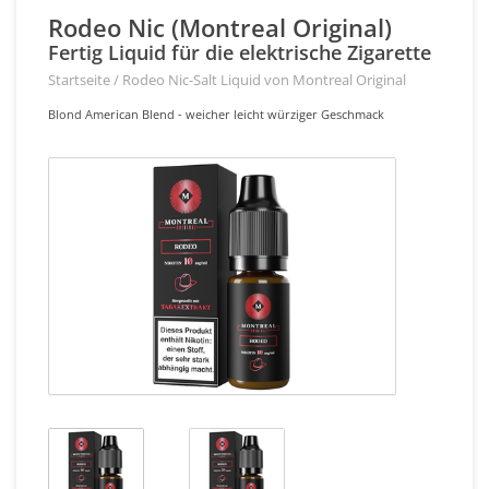
Rodeo Nic (Montreal Original)
Fertig Liquid für die elektrische Zigarette
Startseite
/
Rodeo Nic-Salt Liquid von Montreal Original
Blond American Blend - weicher leicht würziger Geschmack