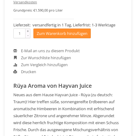
Versandkosten
Grundpreis: €1.590,00 pro Liter
Lieferzeit: versandfertig in 1 Tag, Lieferfrist: 1-3 Werktage
+
Zum Warenkorb hinzufügen
-
E-Mail an uns zu diesem Produkt
Zur Wunschliste hinzufügen
Zum Vergleich hinzufügen
Drucken
Rüya Aroma von Hayvan Juice
Neues aus dem Hause Hayvan Juice - Rüya (zu deutsch:
Traum)! Hier treffen süße, sonnengereifte Erdbeeren auf
aromatische Himbeeren in Kombination mit erfrischend
säuerlicher Zitrone und angenehmer Minze. Abgerundet
wird diese herrlich fruchtige Komposition mit einen Schuss
Frische. Durch das ausgewogene Mischungsverhältnis von