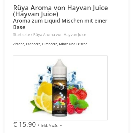
Rüya Aroma von Hayvan Juice
(Hayvan Juice)
Aroma zum Liquid Mischen mit einer
Base
Startseite
/
Rüya Aroma von Hayvan Juice
Zitrone, Erdbeere, Himbeere, Minze und Frische
€ 15,90
*
Inkl. MwSt.
+