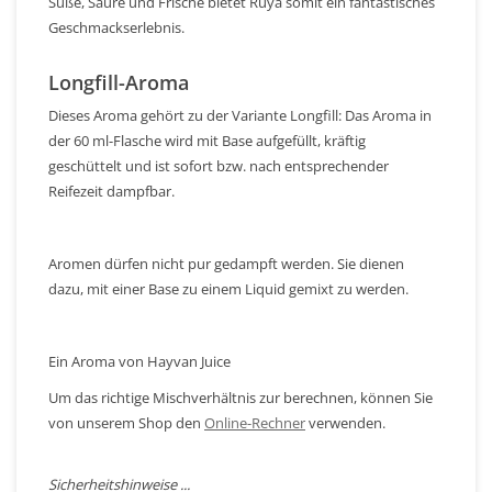
Süße, Säure und Frische bietet Rüya somit ein fantastisches
Geschmackserlebnis.
Longfill-Aroma
Dieses Aroma gehört zu der Variante Longfill: Das Aroma in
der 60 ml-Flasche wird mit Base aufgefüllt, kräftig
geschüttelt und ist sofort bzw. nach entsprechender
Reifezeit dampfbar.
Aromen dürfen nicht pur gedampft werden. Sie dienen
dazu, mit einer Base zu einem Liquid gemixt zu werden.
Ein Aroma von Hayvan Juice
Um das richtige Mischverhältnis zur berechnen, können Sie
von unserem Shop den
Online-Rechner
verwenden.
Sicherheitshinweise ...