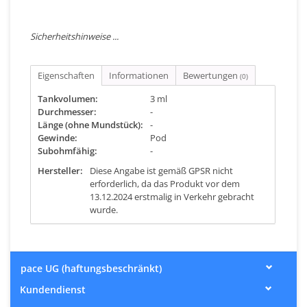
Sicherheitshinweise ...
Eigenschaften
Informationen
Bewertungen
(0)
Tankvolumen:
3 ml
Durchmesser:
-
Länge (ohne Mundstück):
-
Gewinde:
Pod
Subohmfähig:
-
Hersteller:
Diese Angabe ist gemäß GPSR nicht
erforderlich, da das Produkt vor dem
13.12.2024 erstmalig in Verkehr gebracht
wurde.
pace UG (haftungsbeschränkt)
Kundendienst