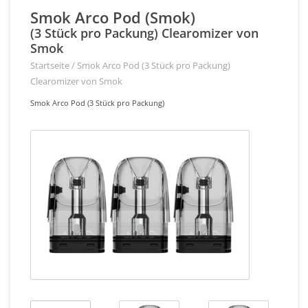
Smok Arco Pod (Smok)
(3 Stück pro Packung) Clearomizer von
Smok
Startseite
/
Smok Arco Pod (3 Stück pro Packung)
Clearomizer von Smok
Smok Arco Pod (3 Stück pro Packung)