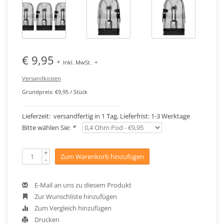
€ 9,95
*
Inkl. MwSt.
+
Versandkosten
Grundpreis: €9,95 / Stück
Lieferzeit: versandfertig in 1 Tag, Lieferfrist: 1-3 Werktage
Bitte wählen Sie:
*
+
Zum Warenkorb hinzufügen
-
E-Mail an uns zu diesem Produkt
Zur Wunschliste hinzufügen
Zum Vergleich hinzufügen
Drucken