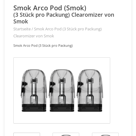
Smok Arco Pod (Smok)
(3 Stück pro Packung) Clearomizer von
Smok
Startseite
/
Smok Arco Pod (3 Stück pro Packung)
Clearomizer von Smok
Smok Arco Pod (3 Stück pro Packung)