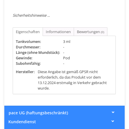
Sicherheitshinweise ...
Eigenschaften
Informationen
Bewertungen
(0)
Tankvolumen:
3 ml
Durchmesser:
-
Länge (ohne Mundstück):
-
Gewinde:
Pod
Subohmfähig:
-
Hersteller:
Diese Angabe ist gemäß GPSR nicht
erforderlich, da das Produkt vor dem
13.12.2024 erstmalig in Verkehr gebracht
wurde.
pace UG (haftungsbeschränkt)
Kundendienst