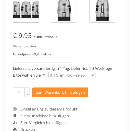
€ 9,95
*
Inkl. MwSt.
+
Versandkosten
Grundpreis: €9,95 / Stück
Lieferzeit: versandfertig in 1 Tag, Lieferfrist: 1-3 Werktage
Bitte wählen Sie:
*
+
Zum Warenkorb hinzufügen
-
E-Mail an uns zu diesem Produkt
Zur Wunschliste hinzufügen
Zum Vergleich hinzufügen
Drucken