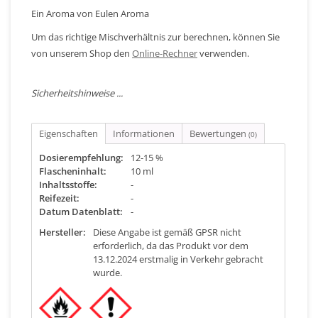
Ein Aroma von Eulen Aroma
Um das richtige Mischverhältnis zur berechnen, können Sie
von unserem Shop den
Online-Rechner
verwenden.
Sicherheitshinweise ...
Eigenschaften
Informationen
Bewertungen
(0)
Dosierempfehlung:
12-15 %
Flascheninhalt:
10 ml
Inhaltsstoffe:
-
Reifezeit:
-
Datum Datenblatt:
-
Hersteller:
Diese Angabe ist gemäß GPSR nicht
erforderlich, da das Produkt vor dem
13.12.2024 erstmalig in Verkehr gebracht
wurde.