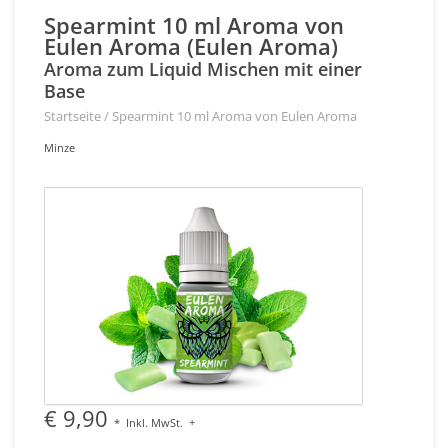
Spearmint 10 ml Aroma von
Eulen Aroma (Eulen Aroma)
Aroma zum Liquid Mischen mit einer
Base
Startseite
/
Spearmint 10 ml Aroma von Eulen Aroma
Minze
€ 9,90
*
Inkl. MwSt.
+