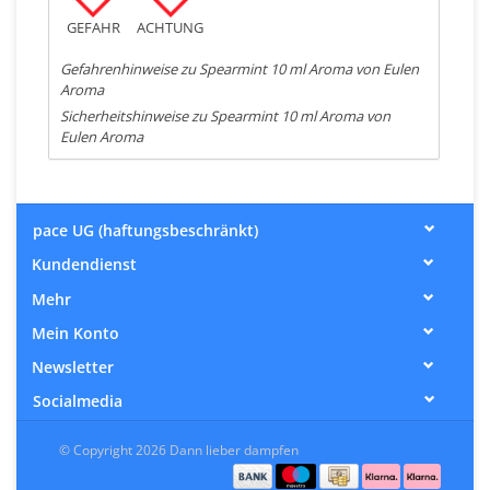
GEFAHR
ACHTUNG
Gefahrenhinweise zu Spearmint 10 ml Aroma von Eulen
Aroma
Sicherheitshinweise zu Spearmint 10 ml Aroma von
Eulen Aroma
pace UG (haftungsbeschränkt)
Kundendienst
Mehr
Mein Konto
Newsletter
Socialmedia
© Copyright 2026 Dann lieber dampfen