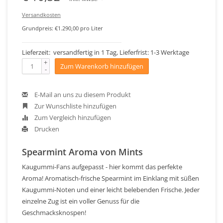
Versandkosten
Grundpreis: €1.290,00 pro Liter
Lieferzeit: versandfertig in 1 Tag, Lieferfrist: 1-3 Werktage
+
Zum Warenkorb hinzufügen
-
E-Mail an uns zu diesem Produkt
Zur Wunschliste hinzufügen
Zum Vergleich hinzufügen
Drucken
Spearmint Aroma von Mints
Kaugummi-Fans aufgepasst - hier kommt das perfekte
Aroma! Aromatisch-frische Spearmint im Einklang mit süßen
Kaugummi-Noten und einer leicht belebenden Frische. Jeder
einzelne Zug ist ein voller Genuss für die
Geschmacksknospen!