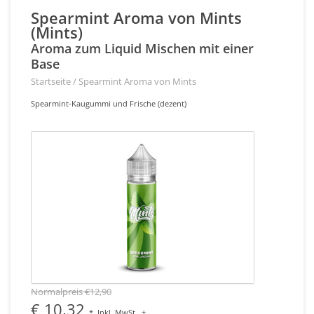
Spearmint Aroma von Mints
(Mints)
Aroma zum Liquid Mischen mit einer
Base
Startseite
/
Spearmint Aroma von Mints
Spearmint-Kaugummi und Frische (dezent)
Normalpreis €12,90
€ 10,32
*
Inkl. MwSt.
+