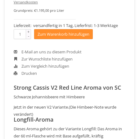
Versandkosten
Grundpreis: €1.195,00 pro Liter
Lieferzeit: versandfertig in 1 Tag, Lieferfrist: 1-3 Werktage
+
Zum Warenkorb hinzufügen
-
E-Mail an uns zu diesem Produkt
Zur Wunschliste hinzufügen
Zum Vergleich hinzufügen
Drucken
Strong Cassis V2 Red Line Aroma von SC
Schwarze Johannisbeere mit Himbeere
Jetzt in der neuen V2 Variante.(Die Himbeer-Note wurde
verändert)
Longfill-Aroma
Dieses Aroma gehört zu der Variante Longfill: Das Aroma in
der 60 ml-Flasche wird mit Base aufgefüllt, kräftig