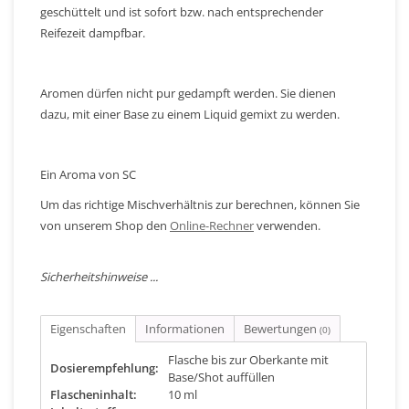
geschüttelt und ist sofort bzw. nach entsprechender
Reifezeit dampfbar.
Aromen dürfen nicht pur gedampft werden. Sie dienen
dazu, mit einer Base zu einem Liquid gemixt zu werden.
Ein Aroma von SC
Um das richtige Mischverhältnis zur berechnen, können Sie
von unserem Shop den
Online-Rechner
verwenden.
Sicherheitshinweise ...
Eigenschaften
Informationen
Bewertungen
(0)
Flasche bis zur Oberkante mit
Dosierempfehlung:
Base/Shot auffüllen
Flascheninhalt:
10 ml