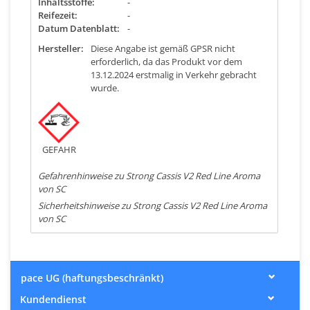
Inhaltsstoffe:
-
Reifezeit:
-
Datum Datenblatt:
-
Hersteller:
Diese Angabe ist gemäß GPSR nicht
erforderlich, da das Produkt vor dem
13.12.2024 erstmalig in Verkehr gebracht
wurde.
GEFAHR
Gefahrenhinweise zu Strong Cassis V2 Red Line Aroma
von SC
Sicherheitshinweise zu Strong Cassis V2 Red Line Aroma
von SC
pace UG (haftungsbeschränkt)
Kundendienst