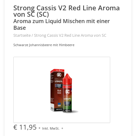
Strong Cassis V2 Red Line Aroma
von SC (SC)
Aroma zum Liquid Mischen mit einer
Base
Startseite
/
Strong Cassis V2 Red Line Aroma von SC
Schwarze Johannisbeere mit Himbeere
€ 11,95
*
Inkl. MwSt.
+