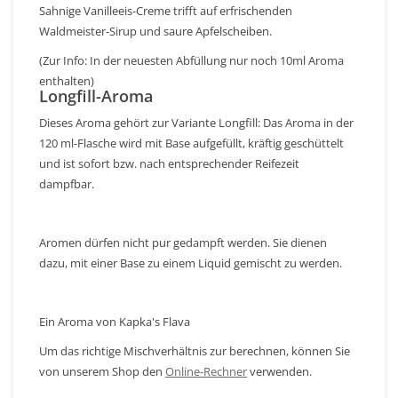
Sahnige Vanilleeis-Creme trifft auf erfrischenden
Waldmeister-Sirup und saure Apfelscheiben.
(Zur Info: In der neuesten Abfüllung nur noch 10ml Aroma
enthalten)
Longfill-Aroma
Dieses Aroma gehört zur Variante Longfill: Das Aroma in der
120 ml-Flasche wird mit Base aufgefüllt, kräftig geschüttelt
und ist sofort bzw. nach entsprechender Reifezeit
dampfbar.
Aromen dürfen nicht pur gedampft werden. Sie dienen
dazu, mit einer Base zu einem Liquid gemischt zu werden.
Ein Aroma von Kapka's Flava
Um das richtige Mischverhältnis zur berechnen, können Sie
von unserem Shop den
Online-Rechner
verwenden.