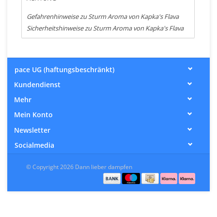
Gefahrenhinweise zu Sturm Aroma von Kapka's Flava
Sicherheitshinweise zu Sturm Aroma von Kapka's Flava
pace UG (haftungsbeschränkt)
Kundendienst
Mehr
Mein Konto
Newsletter
Socialmedia
© Copyright 2026 Dann lieber dampfen