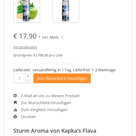
€ 17,90
*
Inkl. MwSt.
+
Versandkosten
Grundpreis: €1.790,00 pro Liter
Lieferzeit: versandfertig in 1 Tag, Lieferfrist: 1-3 Werktage
+
Zum Warenkorb hinzufügen
-
E-Mail an uns zu diesem Produkt
Zur Wunschliste hinzufügen
Zum Vergleich hinzufügen
Drucken
Sturm Aroma von Kapka's Flava