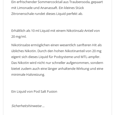
Ein erfrischender Sommercocktail aus Traubensoda, gepaart
mit Limonade und Ananassaft. Ein kleines Stück
Zitronenschale rundet dieses Liquid perfekt ab.
Erhältlich als 10 ml Liquid mit einem Nikotinsalz-Anteil von
20 mg/ml.
Nikotinsalze ermöglichen einen wesentlich sanfteren Hit als
übliches Nikotin. Durch den hohen Nikotinanteil von 20 mg
eigent sich dieses Liquid für Podsysteme und MTL-ampfer.
Das Nikotin wird nicht nur schneller aufgenommen, sondern
bietet zudem auch eine länger anhaltende Wirkung und eine
minimale Halsreizung.
Ein Liquid von Pod Salt Fusion
Sicherheitshinweise ...