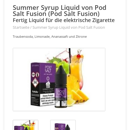
Summer Syrup Liquid von Pod
Salt Fusion (Pod Salt Fusion)
Fertig Liquid für die elektrische Zigarette
Startseite
/
Summer Syrup Liquid von Pod Salt Fusion
Traubensoda, Limonade, Ananassaft und Zitrone