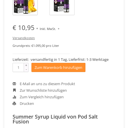
€ 10,95
*
Inkl. MwSt.
+
Versandkosten
Grundpreis: €1.095,00 pro Liter
Lieferzeit: versandfertig in 1 Tag, Lieferfrist: 1-3 Werktage
+
Zum Warenkorb hinzufügen
-
E-Mail an uns zu diesem Produkt
Zur Wunschliste hinzufügen
Zum Vergleich hinzufügen
Drucken
Summer Syrup Liquid von Pod Salt
Fusion