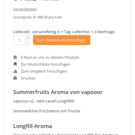
Versandkosten
Grundpreis: €1.490,00 pro Liter
Lieferzeit: versandfertig in 1 Tag, Lieferfrist: 1-3 Werktage
+
Zum Warenkorb hinzufügen
-
E-Mail an uns zu diesem Produkt
Zur Wunschliste hinzufügen
Zum Vergleich hinzufügen
Drucken
Summerfruits Aroma von vapooor
vapooor v2 ..next Level! Longfill60
Sommerlicher Früchtemix mit Frische
Longfill-Aroma
Dieses Aroma gehört zu der Variante Longfill: Das Aroma in