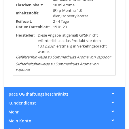
Flascheninhalt:
10 ml Aroma
(R)-p-Mentha-1,8-
Inhaltsstoffe:
dien,Isopentylacetat
Reifezeit:
2 - 4 Tage
Datum Datenblatt:
15.01.23
Hersteller:
Diese Angabe ist gemäß GPSR nicht
erforderlich, da das Produkt vor dem
13.12.2024 erstmalig in Verkehr gebracht
wurde.
Gefahrenhinweise zu Summerfruits Aroma von vapooor
Sicherheitshinweise zu Summerfruits Aroma von
vapooor
pace UG (haftungsbeschränkt)
Kundendienst
Mehr
Mein Konto