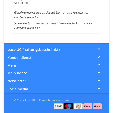
ACHTUNG
Gefahrenhinweise zu Sweet Lemonade Aroma von
Dexter's Juice Lab
Sicherheitshinweise zu Sweet Lemonade Aroma von
Dexter's Juice Lab
pace UG (haftungsbeschränkt)
Kundendienst
Mehr
Mein Konto
Newsletter
Socialmedia
© Copyright 2026 Dann lieber dampfen