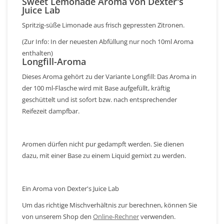
Sweet Lemonade Aroma von Dexter's
Juice Lab
Spritzig-süße Limonade aus frisch gepressten Zitronen.
(Zur Info: In der neuesten Abfüllung nur noch 10ml Aroma
enthalten)
Longfill-Aroma
Dieses Aroma gehört zu der Variante Longfill: Das Aroma in
der 100 ml-Flasche wird mit Base aufgefüllt, kräftig
geschüttelt und ist sofort bzw. nach entsprechender
Reifezeit dampfbar.
Aromen dürfen nicht pur gedampft werden. Sie dienen
dazu, mit einer Base zu einem Liquid gemixt zu werden.
Ein Aroma von Dexter's Juice Lab
Um das richtige Mischverhältnis zur berechnen, können Sie
von unserem Shop den
Online-Rechner
verwenden.