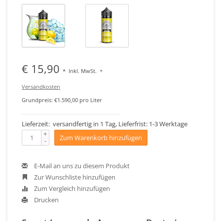
€ 15,90
*
Inkl. MwSt.
+
Versandkosten
Grundpreis: €1.590,00 pro Liter
Lieferzeit: versandfertig in 1 Tag, Lieferfrist: 1-3 Werktage
+
Zum Warenkorb hinzufügen
-
E-Mail an uns zu diesem Produkt
Zur Wunschliste hinzufügen
Zum Vergleich hinzufügen
Drucken