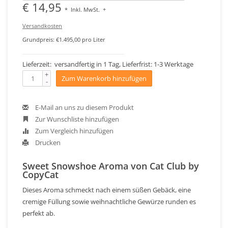
€ 14,95
*
Inkl. MwSt.
+
Versandkosten
Grundpreis: €1.495,00 pro Liter
Lieferzeit: versandfertig in 1 Tag, Lieferfrist: 1-3 Werktage
+
Zum Warenkorb hinzufügen
-
E-Mail an uns zu diesem Produkt
Zur Wunschliste hinzufügen
Zum Vergleich hinzufügen
Drucken
Sweet Snowshoe Aroma von Cat Club by
CopyCat
Dieses Aroma schmeckt nach einem süßen Gebäck, eine
cremige Füllung sowie weihnachtliche Gewürze runden es
perfekt ab.