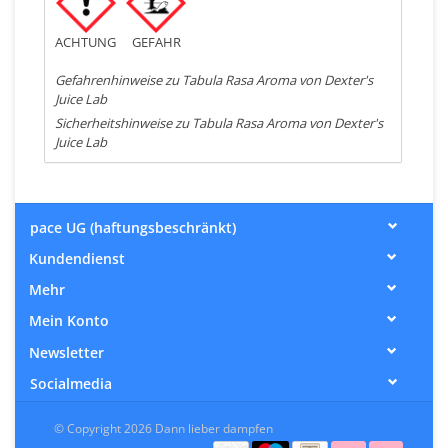
ACHTUNG
GEFAHR
Gefahrenhinweise zu Tabula Rasa Aroma von Dexter's
Juice Lab
Sicherheitshinweise zu Tabula Rasa Aroma von Dexter's
Juice Lab
pace UG (haftungsbeschränkt)
Kundendienst
Mehr
Mein Konto
Newsletter
Socialmedia
© Copyright 2026 Dann lieber dampfen