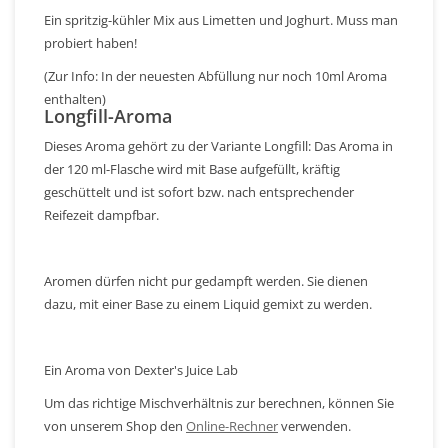
Ein spritzig-kühler Mix aus Limetten und Joghurt. Muss man
probiert haben!
(Zur Info: In der neuesten Abfüllung nur noch 10ml Aroma
enthalten)
Longfill-Aroma
Dieses Aroma gehört zu der Variante Longfill: Das Aroma in
der 120 ml-Flasche wird mit Base aufgefüllt, kräftig
geschüttelt und ist sofort bzw. nach entsprechender
Reifezeit dampfbar.
Aromen dürfen nicht pur gedampft werden. Sie dienen
dazu, mit einer Base zu einem Liquid gemixt zu werden.
Ein Aroma von Dexter's Juice Lab
Um das richtige Mischverhältnis zur berechnen, können Sie
von unserem Shop den
Online-Rechner
verwenden.