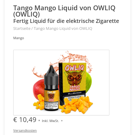
Tango Mango Liquid von OWLIQ
(OWLIQ)
Fertig Liquid für die elektrische Zigarette
Startseite
/
Tango Mango Liquid von OWLIQ
Mango
€ 10,49
*
Inkl. MwSt.
+
Versandkosten