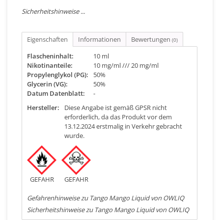
Sicherheitshinweise ...
Eigenschaften
Informationen
Bewertungen
(0)
Flascheninhalt:
10 ml
Nikotinanteile:
10 mg/ml /// 20 mg/ml
Propylenglykol (PG):
50%
Glycerin (VG):
50%
Datum Datenblatt:
-
Hersteller:
Diese Angabe ist gemäß GPSR nicht
erforderlich, da das Produkt vor dem
13.12.2024 erstmalig in Verkehr gebracht
wurde.
GEFAHR
GEFAHR
Gefahrenhinweise zu Tango Mango Liquid von OWLIQ
Sicherheitshinweise zu Tango Mango Liquid von OWLIQ