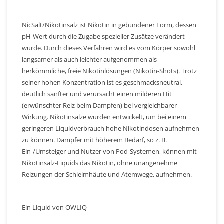
NicSalt/Nikotinsalz ist Nikotin in gebundener Form, dessen
pH-Wert durch die Zugabe spezieller Zusätze verändert
wurde. Durch dieses Verfahren wird es vom Körper sowohl
langsamer als auch leichter aufgenommen als
herkömmliche, freie Nikotinlösungen (Nikotin-Shots). Trotz
seiner hohen Konzentration ist es geschmacksneutral,
deutlich sanfter und verursacht einen milderen Hit
(erwünschter Reiz beim Dampfen) bei vergleichbarer
Wirkung. Nikotinsalze wurden entwickelt, um bei einem
geringeren Liquidverbrauch hohe Nikotindosen aufnehmen
zu können. Dampfer mit höherem Bedarf, so z. B.
Ein-/Umsteiger und Nutzer von Pod-Systemen, können mit
Nikotinsalz-Liquids das Nikotin, ohne unangenehme
Reizungen der Schleimhäute und Atemwege, aufnehmen.
Ein Liquid von OWLIQ