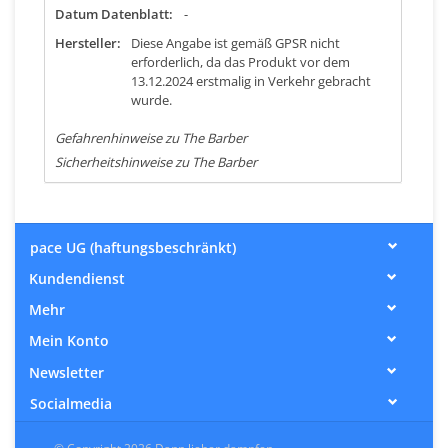
Datum Datenblatt:
-
Hersteller:
Diese Angabe ist gemäß GPSR nicht
erforderlich, da das Produkt vor dem
13.12.2024 erstmalig in Verkehr gebracht
wurde.
Gefahrenhinweise zu The Barber
Sicherheitshinweise zu The Barber
pace UG (haftungsbeschränkt)
Kundendienst
Mehr
Mein Konto
Newsletter
Socialmedia
© Copyright 2026 Dann lieber dampfen