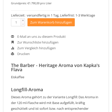
Grundpreis: €1.790,00 pro Liter
Lieferzeit: versandfertig in 1 Tag, Lieferfrist: 1-3 Werktage
+
Zum Warenkorb hinzufügen
-
E-Mail an uns zu diesem Produkt
Zur Wunschliste hinzufügen
Zum Vergleich hinzufügen
Drucken
The Barber - Heritage Aroma von Kapka's
Flava
Eiskaffee
Longfill-Aroma
Dieses Aroma gehört zu der Variante Longfill: Das Aroma in
der 120 ml-Flasche wird mit Base aufgefüllt, kräftig
geschüttelt und ist sofort bzw. nach entsprechender