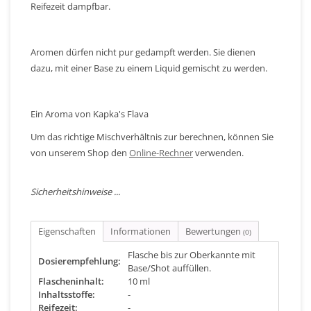
Reifezeit dampfbar.
Aromen dürfen nicht pur gedampft werden. Sie dienen
dazu, mit einer Base zu einem Liquid gemischt zu werden.
Ein Aroma von Kapka's Flava
Um das richtige Mischverhältnis zur berechnen, können Sie
von unserem Shop den
Online-Rechner
verwenden.
Sicherheitshinweise ...
Eigenschaften
Informationen
Bewertungen
(0)
Flasche bis zur Oberkannte mit
Dosierempfehlung:
Base/Shot auffüllen.
Flascheninhalt:
10 ml
Inhaltsstoffe:
-
Reifezeit:
-