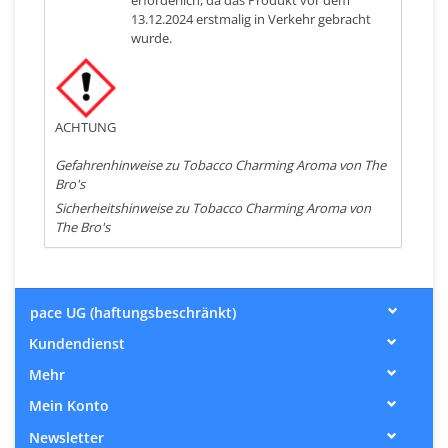
13.12.2024 erstmalig in Verkehr gebracht
wurde.
ACHTUNG
Gefahrenhinweise zu Tobacco Charming Aroma von The
Bro's
Sicherheitshinweise zu Tobacco Charming Aroma von
The Bro's
pace UG (haftungsbeschränkt)
Kundendienst
Mehr
Mein Konto
Newsletter