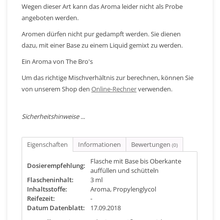
Wegen dieser Art kann das Aroma leider nicht als Probe
angeboten werden.
Aromen dürfen nicht pur gedampft werden. Sie dienen
dazu, mit einer Base zu einem Liquid gemixt zu werden.
Ein Aroma von The Bro's
Um das richtige Mischverhältnis zur berechnen, können Sie
von unserem Shop den
Online-Rechner
verwenden.
Sicherheitshinweise ...
Eigenschaften
Informationen
Bewertungen
(0)
Flasche mit Base bis Oberkante
Dosierempfehlung:
auffüllen und schütteln
Flascheninhalt:
3 ml
Inhaltsstoffe:
Aroma, Propylenglycol
Reifezeit:
-
Datum Datenblatt:
17.09.2018