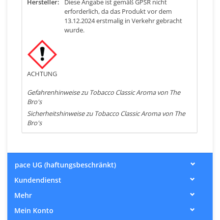
Hersteller:
Diese Angabe ist gemäß GPSR nicht
erforderlich, da das Produkt vor dem
13.12.2024 erstmalig in Verkehr gebracht
wurde.
ACHTUNG
Gefahrenhinweise zu Tobacco Classic Aroma von The
Bro's
Sicherheitshinweise zu Tobacco Classic Aroma von The
Bro's
pace UG (haftungsbeschränkt)
Kundendienst
Mehr
Mein Konto