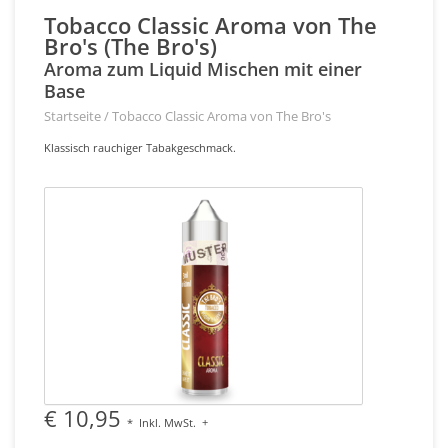
Tobacco Classic Aroma von The
Bro's (The Bro's)
Aroma zum Liquid Mischen mit einer
Base
Startseite
/
Tobacco Classic Aroma von The Bro's
Klassisch rauchiger Tabakgeschmack.
€ 10,95
*
Inkl. MwSt.
+