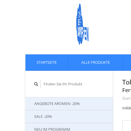
STARTSEITE
ALLE PRODUKTE
To
Fer
Start
ANGEBOTE AROMEN -20%
mild
SALE -20%
NEU IM PROGRAMM