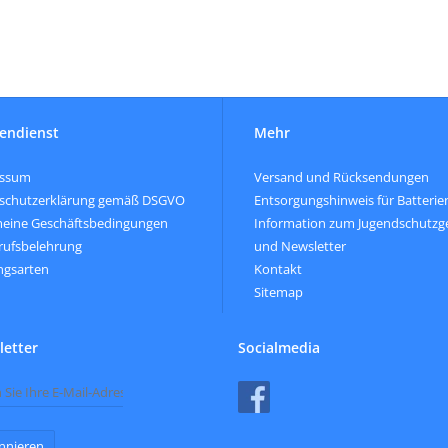
endienst
Mehr
essum
Versand und Rücksendungen
schutzerklärung gemäß DSGVO
Entsorgungshinweis für Batterie
meine Geschäftsbedingungen
Information zum Jugendschutzg
rufsbelehrung
und Newsletter
ngsarten
Kontakt
Sitemap
etter
Socialmedia
nnieren