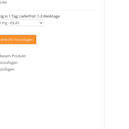
Liter
ig in 1 Tag, Lieferfrist: 1-3 Werktage
enkorb hinzufügen
 diesem Produkt
hinzufügen
nzufügen