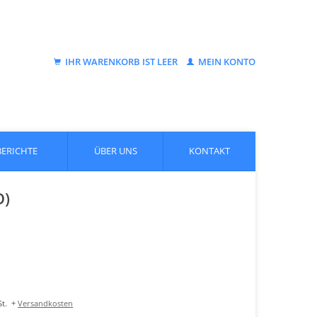
IHR WARENKORB IST LEER
MEIN KONTO
BERICHTE
ÜBER UNS
KONTAKT
D)
t.
+
Versandkosten