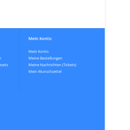
Mein Konto
Mein Konto
n
Meine Bestellungen
esetz
Meine Nachrichten (Tickets)
Mein Wunschzettel