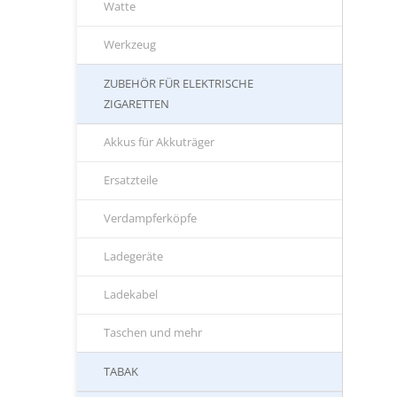
Watte
Werkzeug
ZUBEHÖR FÜR ELEKTRISCHE
ZIGARETTEN
Akkus für Akkuträger
Ersatzteile
Verdampferköpfe
Ladegeräte
Ladekabel
Taschen und mehr
TABAK