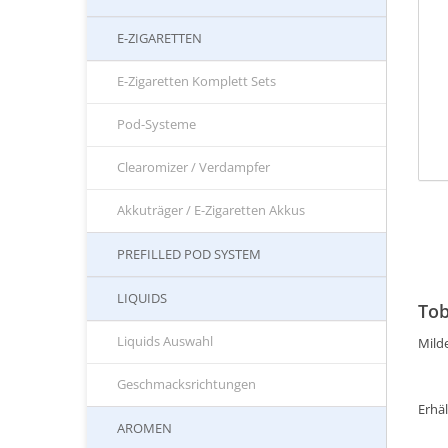
E-ZIGARETTEN
E-Zigaretten Komplett Sets
Pod-Systeme
Clearomizer / Verdampfer
Akkuträger / E-Zigaretten Akkus
PREFILLED POD SYSTEM
LIQUIDS
Tob
Liquids Auswahl
Mild
Geschmacksrichtungen
Erhäl
AROMEN