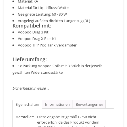
Material: KA
Material für Liquidfluss: Watte
Geeignete Leistung: 60 - 80 W
Ausgelegt auf den direkten Lungenzug (DL)
Kompatibel mit:
Voopoo Drag 3 Kit
Voopoo Drag X Plus Kit
Voopoo TPP Pod Tank Verdampfer
Lieferumfang:
1x Packung Voopoo Coils mit 3 Stück in der jeweils
gewählten Widerstandsstärke
Sicherheitshinweise ...
Eigenschaften
Informationen
Bewertungen
(0)
Hersteller:
Diese Angabe ist gemäß GPSR nicht
erforderlich, da das Produkt vor dem