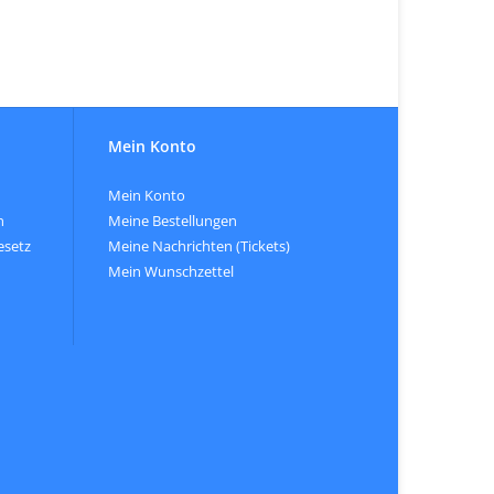
Mein Konto
Mein Konto
n
Meine Bestellungen
esetz
Meine Nachrichten (Tickets)
Mein Wunschzettel