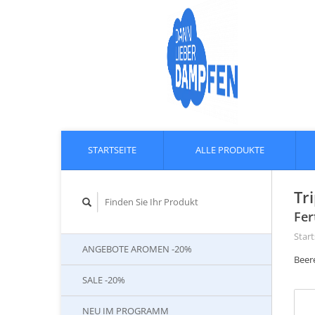
STARTSEITE
ALLE PRODUKTE
Tr
Fer
Start
ANGEBOTE AROMEN -20%
Beer
SALE -20%
NEU IM PROGRAMM