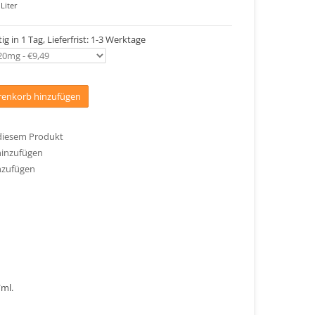
Liter
ig in 1 Tag, Lieferfrist: 1-3 Werktage
enkorb hinzufügen
 diesem Produkt
hinzufügen
nzufügen
/ml.