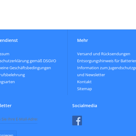
endienst
Mehr
essum
Versand und Rücksendungen
schutzerklärung gemäß DSGVO
Entsorgungshinweis für Batterie
meine Geschäftsbedingungen
Information zum Jugendschutzg
rufsbelehrung
und Newsletter
ngsarten
Kontakt
Sitemap
etter
Socialmedia
nnieren