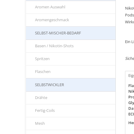
Aromen Auswahl
Nikot
Pods
Aromengeschmack
Wirk
SELBST-MISCHER-BEDARF
Ein 
Basen / Nikotin-Shots
Siche
Spritzen
Flaschen
Ei
SELBSTWICKLER
Fla
Nik
Pro
Drähte
Gly
Da
Fertig-Coils
EC
Her
Mesh