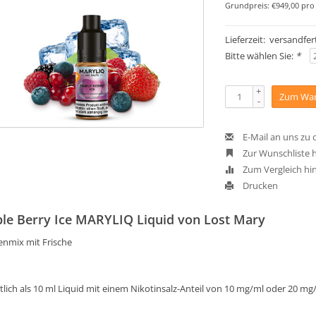
Grundpreis: €949,00 pro 
Lieferzeit: versandfert
Bitte wählen Sie:
*
+
Zum War
-
E-Mail an uns zu
Zur Wunschliste 
Zum Vergleich hi
Drucken
ple Berry Ice MARYLIQ Liquid von Lost Mary
enmix mit Frische
tlich als 10 ml Liquid mit einem Nikotinsalz-Anteil von 10 mg/ml oder 20 mg