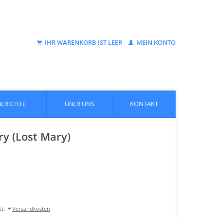
IHR WARENKORB IST LEER
MEIN KONTO
BERICHTE
ÜBER UNS
KONTAKT
ry (Lost Mary)
t.
+
Versandkosten