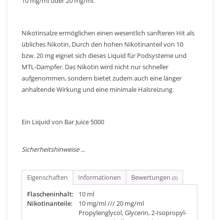
10 mg/ml oder 20 mg/ml.
Nikotinsalze ermöglichen einen wesentlich sanfteren Hit als
übliches Nikotin. Durch den hohen Nikotinanteil von 10
bzw. 20 mg eignet sich dieses Liquid für Podsysteme und
MTL-Dampfer. Das Nikotin wird nicht nur schneller
aufgenommen, sondern bietet zudem auch eine länger
anhaltende Wirkung und eine minimale Halsreizung.
Ein Liquid von Bar Juice 5000
Sicherheitshinweise ...
Eigenschaften
Informationen
Bewertungen
(0)
Flascheninhalt:
10 ml
Nikotinanteile:
10 mg/ml /// 20 mg/ml
Propylenglycol, Glycerin, 2-Isopropyl-