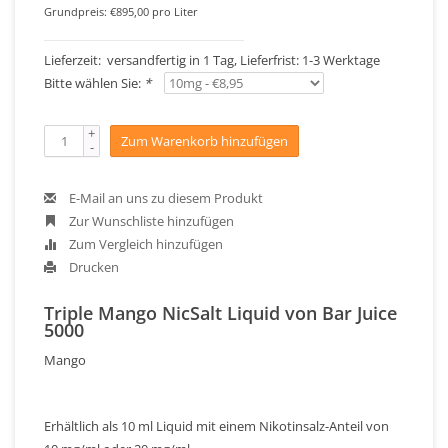
Grundpreis: €895,00 pro Liter
Lieferzeit: versandfertig in 1 Tag, Lieferfrist: 1-3 Werktage
Bitte wählen Sie:
*
+
Zum Warenkorb hinzufügen
-
E-Mail an uns zu diesem Produkt
Zur Wunschliste hinzufügen
Zum Vergleich hinzufügen
Drucken
Triple Mango NicSalt Liquid von Bar Juice
5000
Mango
Erhältlich als 10 ml Liquid mit einem Nikotinsalz-Anteil von